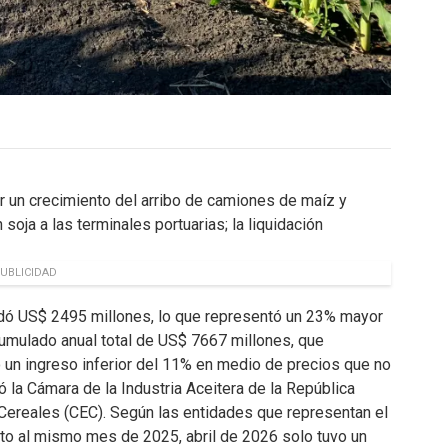
r un crecimiento del arribo de camiones de maíz y
 soja a las terminales portuarias; la liquidación
UBLICIDAD
uidó US$ 2495 millones, lo que representó un 23% mayor
cumulado anual total de US$ 7667 millones, que
 un ingreso inferior del 11% en medio de precios que no
ó la Cámara de la Industria Aceitera de la República
 Cereales (CEC). Según las entidades que representan el
to al mismo mes de 2025, abril de 2026 solo tuvo un