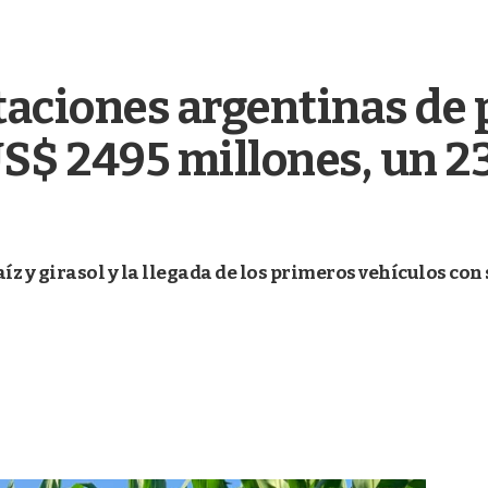
rtaciones argentinas de 
US$ 2495 millones, un 
z y girasol y la llegada de los primeros vehículos con 