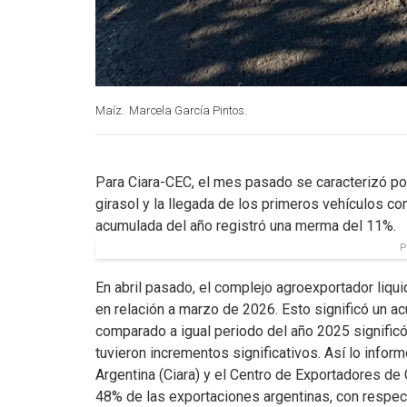
Maíz.
Marcela García Pintos.
Para Ciara-CEC, el mes pasado se caracterizó po
girasol y la llegada de los primeros vehículos con
acumulada del año registró una merma del 11%.
P
En abril pasado, el complejo agroexportador liq
en relación a marzo de 2026. Esto significó un a
comparado a igual periodo del año 2025 significó
tuvieron incrementos significativos. Así lo inform
Argentina (Ciara) y el Centro de Exportadores de
48% de las exportaciones argentinas, con respec