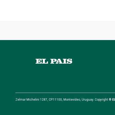
Zelmar Michelini 1287, CP.11100, Montevideo, Uruguay. Copyright ®
E