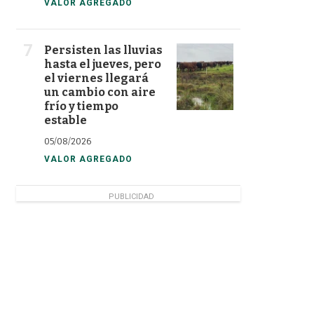
VALOR AGREGADO
Persisten las lluvias
hasta el jueves, pero
el viernes llegará
un cambio con aire
frío y tiempo
estable
05/08/2026
VALOR AGREGADO
PUBLICIDAD