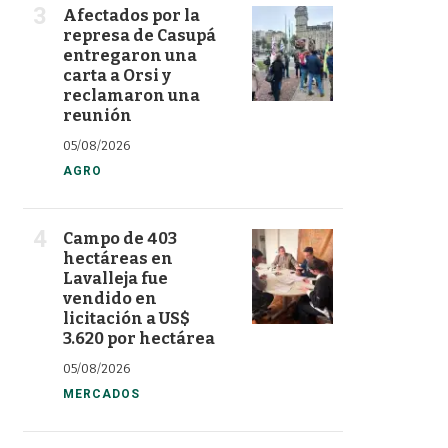
Afectados por la
represa de Casupá
entregaron una
carta a Orsi y
reclamaron una
reunión
05/08/2026
AGRO
Campo de 403
hectáreas en
Lavalleja fue
vendido en
licitación a US$
3.620 por hectárea
05/08/2026
MERCADOS