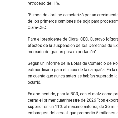
retroceso del 1%.
“El mes de abril se caracterizó por un crecimient
de los primeros camiones de soja para procesamie
Ciara-CEC.
Para el presidente de Ciara- CEC, Gustavo Idígoras
efectos de la suspensión de los Derechos de Exp
mercado de granos para exportación".
Según un informe de la Bolsa de Comercio de Ro
extraordinario para el inicio de la campaña. En la
en cuenta que nunca antes se habían superado la
ocurrió.
En ese sentido, para la BCR, con el maíz como pri
cerrar el primer cuatrimestre de 2026 “con expor
superior en un 11% el máximo anterior, de 36 mil
embarques del cereal, que promedió 5 millones d