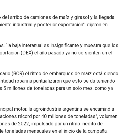
o del arribo de camiones de maíz y girasol y la llegada
nto industrial y posterior exportación”, dijeron en
, “la baja interanual es insignificante y muestra que los
ortación (DEX) el año pasado ya no se sienten en el
sario (BCR) el ritmo de embarques de maíz está siendo
 entidad rosarina puntualizaron que esto se da teniendo
s 5 millones de toneladas para un solo mes, como ya
ncipal motor, la agroindustria argentina se encaminó a
taciones récord por 40 millones de toneladas”, volumen
lones de 2022, impulsado por un ritmo inédito de
e toneladas mensuales en el inicio de la campaña.