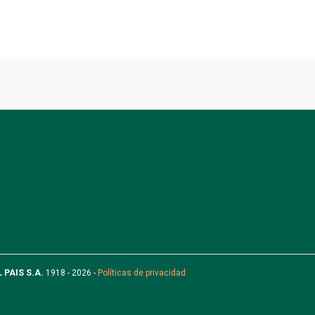
L PAIS S.A.
1918 - 2026 -
Políticas de privacidad