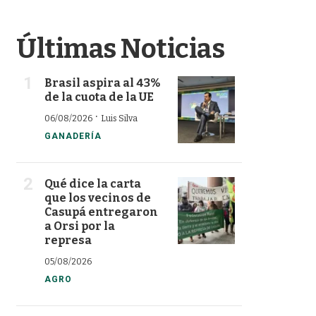
Últimas Noticias
Brasil aspira al 43%
de la cuota de la UE
·
06/08/2026
Luis Silva
GANADERÍA
Qué dice la carta
que los vecinos de
Casupá entregaron
a Orsi por la
represa
05/08/2026
AGRO