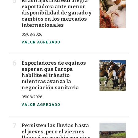
Brasil ajusta su estrategia
exportadora ante menor
disponibilidad de ganado y
cambios en los mercados
internacionales
05/08/2026
VALOR AGREGADO
Exportadores de equinos
esperan que Europa
habilite el tránsito
mientras avanza la
negociación sanitaria
05/08/2026
VALOR AGREGADO
Persisten las lluvias hasta
el jueves, pero el viernes
llegará un cambio con aire