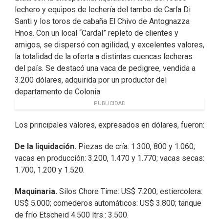
lechero y equipos de lechería del tambo de Carla Di
Santi y los toros de cabaña El Chivo de Antognazza
Hnos. Con un local “Cardal” repleto de clientes y
amigos, se dispersó con agilidad, y excelentes valores,
la totalidad de la oferta a distintas cuencas lecheras
del país. Se destacó una vaca de pedigree, vendida a
3.200 dólares, adquirida por un productor del
departamento de Colonia.
PUBLICIDAD
Los principales valores, expresados en dólares, fueron:
De la liquidación.
Piezas de cría: 1.300, 800 y 1.060;
vacas en producción: 3.200, 1.470 y 1.770; vacas secas:
1.700, 1.200 y 1.520.
Maquinaria.
Silos Chore Time: US$ 7.200; estiercolera:
US$ 5.000; comederos automáticos: US$ 3.800; tanque
de frío Etscheid 4.500 ltrs.: 3.500.