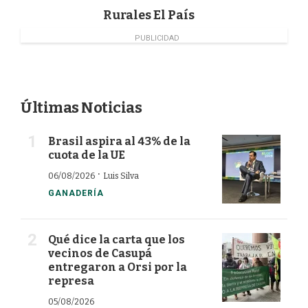
Rurales El País
PUBLICIDAD
Últimas Noticias
Brasil aspira al 43% de la
cuota de la UE
·
06/08/2026
Luis Silva
GANADERÍA
Qué dice la carta que los
vecinos de Casupá
entregaron a Orsi por la
represa
05/08/2026