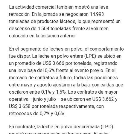
La actividad comercial también mostró una leve
retracción. En la jornada se negociaron 14.993
toneladas de productos lácteos, lo que representó un
descenso de 1.504 toneladas frente al volumen
colocado en la licitación anterior.
En el segmento de leches en polvo, el comportamiento
fue dispar. La leche en polvo entera (LPE) se ubicó en
un promedio de US$ 3.666 por tonelada, registrando
una leve baja del 0,6% frente al evento previo. En el
mercado de contratos a futuro, todas las posiciones
entre mayo y agosto ajustaron a la baja, con caídas que
oscilaron entre 0,1% y 1,5%. Los contratos de mayor
operativa —junio y julio— se ubicaron en US$ 3.662 y
US$ 3.658 por tonelada respectivamente, con
retrocesos de 0,7% y 0,6%.
En contraste, la leche en polvo descremada (LPD)
mostró una recuperación en los precios. El valor