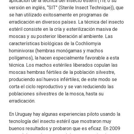
aplicación de la técnica del insecto estéril (TIE o su
versión en inglés, “SIT” (Sterile Insect Technique)), que
se han utilizado exitosamente en programas de
erradicación en diversos países. La técnica del insecto
estéril consiste en la cría y esterilización masiva de
moscas y su posterior liberación al ambiente. Las
características biológicas de la Cochliomyia
hominivorax (hembras monógamas y machos
polígamos), la hacen especialmente favorable a esta
técnica. Los machos estériles liberados copulan las
moscas hembras fértiles de la población silvestre,
produciendo así huevos infértiles; de este modo se
corta el ciclo reproductivo y se van reduciendo las
poblaciones silvestres de la mosca, hasta su
erradicación.
En Uruguay hay algunas experiencias piloto usando la
tecnología del insecto estéril que mostraron muy
buenos resultados y probaron que es eficaz. En 2009