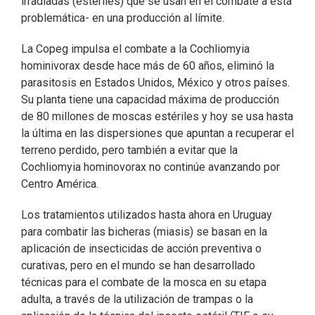
irradiadas (estériles) que se usan en el combate a esta
problemática- en una producción al límite.
La Copeg impulsa el combate a la Cochliomyia
hominivorax desde hace más de 60 años, eliminó la
parasitosis en Estados Unidos, México y otros países.
Su planta tiene una capacidad máxima de producción
de 80 millones de moscas estériles y hoy se usa hasta
la última en las dispersiones que apuntan a recuperar el
terreno perdido, pero también a evitar que la
Cochliomyia hominovorax no continúe avanzando por
Centro América.
Los tratamientos utilizados hasta ahora en Uruguay
para combatir las bicheras (miasis) se basan en la
aplicación de insecticidas de acción preventiva o
curativas, pero en el mundo se han desarrollado
técnicas para el combate de la mosca en su etapa
adulta, a través de la utilización de trampas o la