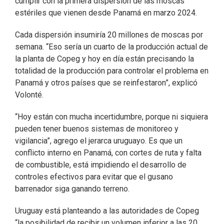
cumplir con la primera dispersión de las moscas
estériles que vienen desde Panamá en marzo 2024.
Cada dispersión insumiría 20 millones de moscas por
semana. “Eso sería un cuarto de la producción actual de
la planta de Copeg y hoy en día están precisando la
totalidad de la producción para controlar el problema en
Panamá y otros países que se reinfestaron”, explicó
Volonté.
“Hoy están con mucha incertidumbre, porque ni siquiera
pueden tener buenos sistemas de monitoreo y
vigilancia”, agrego el jerarca uruguayo. Es que un
conflicto interno en Panamá, con cortes de ruta y falta
de combustible, está impidiendo el desarrollo de
controles efectivos para evitar que el gusano
barrenador siga ganando terreno.
Uruguay está planteando a las autoridades de Copeg
“la posibilidad de recibir un volumen inferior a las 20