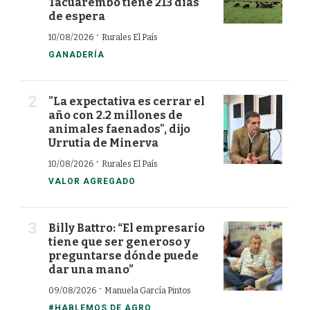
Tacuarembó tiene 213 días
de espera
·
10/08/2026
Rurales El País
GANADERÍA
"La expectativa es cerrar el
año con 2.2 millones de
animales faenados", dijo
Urrutia de Minerva
·
10/08/2026
Rurales El País
VALOR AGREGADO
Billy Battro: “El empresario
tiene que ser generoso y
preguntarse dónde puede
dar una mano”
·
09/08/2026
Manuela García Pintos
#HABLEMOS DE AGRO