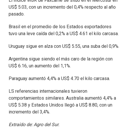
El Índice WBR de Faxcarne se situó en el Mercosur en
US$ 5.03, con un incremento del 0,4% respecto al año
pasado.
Brasil en el promedio de los Estados exportadores
tuvo una leve caída del 0,2% a US$ 4.61 el kilo carcasa.
Uruguay sigue en alza con US$ 5.55, una suba del 0,9%.
Argentina sigue siendo el más caro de la región con
US$ 6.16, un aumento del 1,1%.
Paraguay aumentó 4,4% a US$ 4.70 el kilo carcasa.
LS referencias internacionales tuvieron
comportamientos similares. Australia aumentó 4,4% a
US$ 5.38 y Estados Unidos llegó a US$ 8.80, con un
incremento del 3,4%.
Extraído de: Agro del Sur.