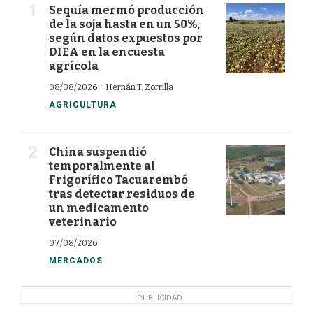
Sequía mermó producción
de la soja hasta en un 50%,
según datos expuestos por
DIEA en la encuesta
agrícola
·
08/08/2026
Hernán T. Zorrilla
AGRICULTURA
China suspendió
temporalmente al
Frigorífico Tacuarembó
tras detectar residuos de
un medicamento
veterinario
07/08/2026
MERCADOS
PUBLICIDAD