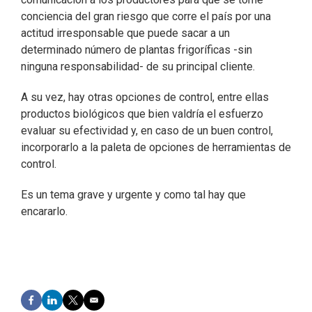
conciencia del gran riesgo que corre el país por una
actitud irresponsable que puede sacar a un
determinado número de plantas frigoríficas -sin
ninguna responsabilidad- de su principal cliente.
A su vez, hay otras opciones de control, entre ellas
productos biológicos que bien valdría el esfuerzo
evaluar su efectividad y, en caso de un buen control,
incorporarlo a la paleta de opciones de herramientas de
control.
Es un tema grave y urgente y como tal hay que
encararlo.
F
L
T
E
a
i
w
m