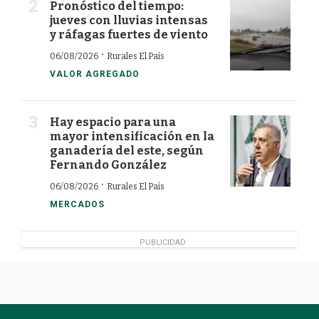
Pronóstico del tiempo:
jueves con lluvias intensas
y ráfagas fuertes de viento
·
06/08/2026
Rurales El País
VALOR AGREGADO
Hay espacio para una
mayor intensificación en la
ganadería del este, según
Fernando González
·
06/08/2026
Rurales El País
MERCADOS
PUBLICIDAD