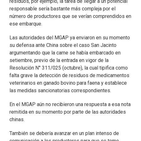
residuos, por ejemplo, la tarea de llegar a un potencial
responsable sería bastante más compleja por el
número de productores que se verían comprendidos en
ese embarque.
Las autoridades del MGAP ya enviaron en su momento
su defensa ante China sobre el caso San Jacinto
argumentando que la carne se había embarcado en
setiembre, previo de la entrada en vigor de la
Resolución N° 311/025 (octubre), la cual tipifica como
falta grave la detección de residuos de medicamentos
veterinarios en ganado bovino para faena y establece
las medidas sancionatorias correspondientes.
En el MGAP aún no recibieron una respuesta a esa nota
remitida en su momento por parte de las autoridades
chinas.
También se debería avanzar en un plan intenso de
comunicación a los productores para que se tome