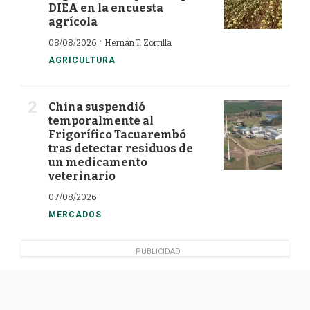
DIEA en la encuesta
agrícola
·
08/08/2026
Hernán T. Zorrilla
AGRICULTURA
China suspendió
temporalmente al
Frigorífico Tacuarembó
tras detectar residuos de
un medicamento
veterinario
07/08/2026
MERCADOS
PUBLICIDAD