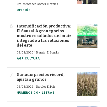
Cra. Mercedes Gómez Morales.
OPINIÓN
Intensificación productiva:
El Sauzal Agronegocios
mostró resultados del maíz
integrado a las rotaciones
del este
·
09/08/2026
Hernán T. Zorrilla
AGRICULTURA
Ganado: precios récord,
ajustan granos
·
09/08/2026
Rurales El País
NÚMEROS CON LETRAS