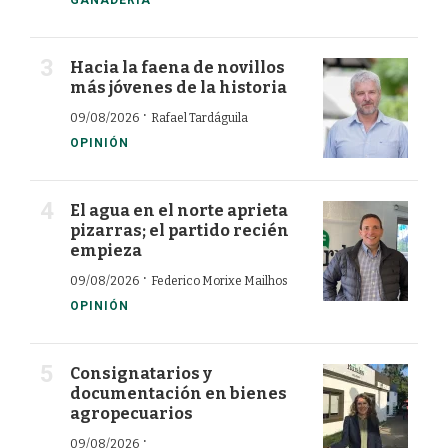
GANADERÍA
Hacia la faena de novillos
más jóvenes de la historia
·
09/08/2026
Rafael Tardáguila
OPINIÓN
El agua en el norte aprieta
pizarras; el partido recién
empieza
·
09/08/2026
Federico Morixe Mailhos
OPINIÓN
Consignatarios y
documentación en bienes
agropecuarios
·
09/08/2026