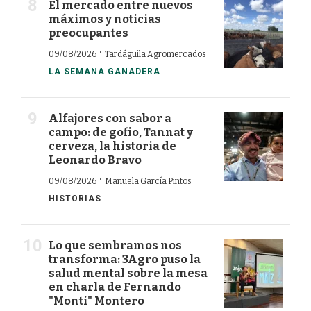
El mercado entre nuevos
máximos y noticias
preocupantes
·
09/08/2026
Tardáguila Agromercados
LA SEMANA GANADERA
Alfajores con sabor a
campo: de gofio, Tannat y
cerveza, la historia de
Leonardo Bravo
·
09/08/2026
Manuela García Pintos
HISTORIAS
Lo que sembramos nos
transforma: 3Agro puso la
salud mental sobre la mesa
en charla de Fernando
"Monti" Montero