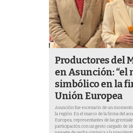
Productores del 
en Asunción: “el
simbólico en la f
Unión Europea
Asunción fue escenario de un momento hi
la región. En el marco de la firma del a
Europea, representantes de las gremiale
participación con un gesto cargado de id
paquete de yerba orgánica a la presiden