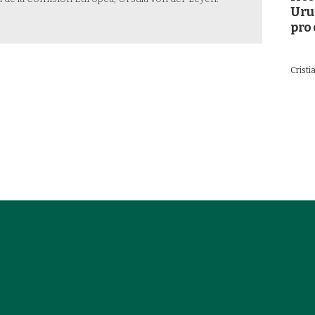
Uru
pro 
Crist