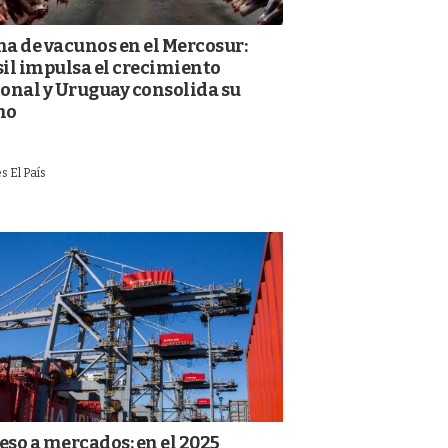
na de vacunos en el Mercosur:
sil impulsa el crecimiento
ional y Uruguay consolida su
mo
s El País
eso a mercados: en el 2025