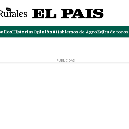
ballos
Historias
Opinión
#Hablemos de Agro
Zafra de toros
PUBLICIDAD