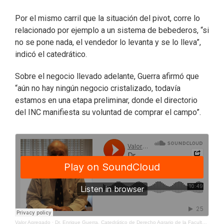
Por el mismo carril que la situación del pivot, corre lo
relacionado por ejemplo a un sistema de bebederos, “si
no se pone nada, el vendedor lo levanta y se lo lleva”,
indicó el catedrático.
Sobre el negocio llevado adelante, Guerra afirmó que
“aún no hay ningún negocio cristalizado, todavía
estamos en una etapa preliminar, donde el directorio
del INC manifiesta su voluntad de comprar el campo”.
Valor Agregado
·
Dr. Enrique Guerra, Catedrático de Derecho Agrario de la Facultad de Derecho de la UDELAR