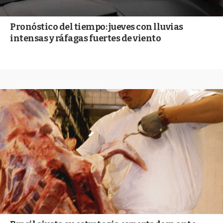
Pronóstico del tiempo: jueves con lluvias
intensas y ráfagas fuertes de viento