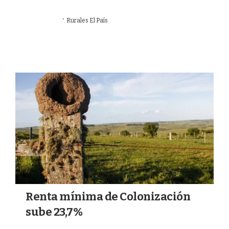
·
06/07/2026
Rurales El País
AGRO
Renta mínima de Colonización
sube 23,7%