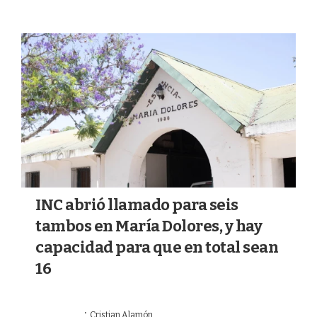
INC abrió llamado para seis
tambos en María Dolores, y hay
capacidad para que en total sean
16
·
18/07/2026
Cristian Alamón