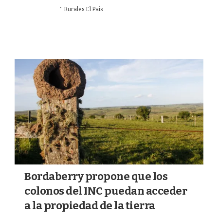
·
08/07/2026
Rurales El País
AGRO
Bordaberry propone que los
colonos del INC puedan acceder
a la propiedad de la tierra