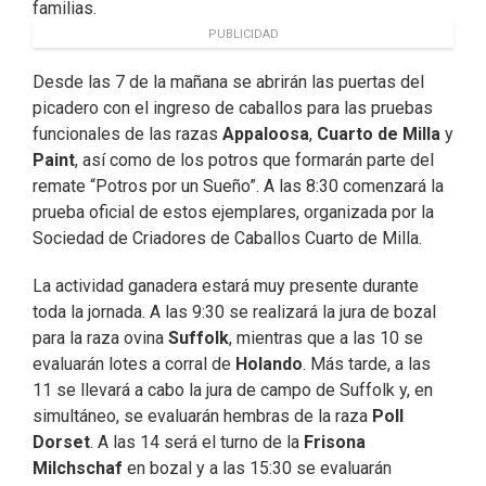
familias.
PUBLICIDAD
Desde las 7 de la mañana se abrirán las puertas del
picadero con el ingreso de caballos para las pruebas
funcionales de las razas
Appaloosa
,
Cuarto de Milla
y
Paint
, así como de los potros que formarán parte del
remate “Potros por un Sueño”. A las 8:30 comenzará la
prueba oficial de estos ejemplares, organizada por la
Sociedad de Criadores de Caballos Cuarto de Milla.
La actividad ganadera estará muy presente durante
toda la jornada. A las 9:30 se realizará la jura de bozal
para la raza ovina
Suffolk
, mientras que a las 10 se
evaluarán lotes a corral de
Holando
. Más tarde, a las
11 se llevará a cabo la jura de campo de Suffolk y, en
simultáneo, se evaluarán hembras de la raza
Poll
Dorset
. A las 14 será el turno de la
Frisona
Milchschaf
en bozal y a las 15:30 se evaluarán