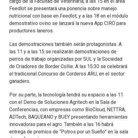
cargo de la Facultad de Veterinaria; a las 15 en el área
Feedlot se presentará una ponencia sobre manejo
nutricional con base en Feedlot; y a las 18 en el módulo
demostrativo ovino se lanzará la nueva App CIRO para
productores laneros.
Las demostraciones también serán protagonistas. A
las 11 y a las 15 se realizarán demostraciones de
perros de trabajo organizadas por SUL y la Sociedad
de Criadores de Border Collie. A las 15:30 se celebrará
el tradicional Concurso de Corderos ARU, en el sector
ganadero.
Por su parte, la tecnología tendrá su espacio a las 11
con el Demo de Soluciones Agritech en la Sala de
Conferencias, con empresas como BioCloud, NETTRA,
ADTech, BAQUEANO y BUEY presentando herramientas
innovadoras para el agro. También a las 16 habrá
entrega de premios de “Potros por un Sueño” en la sala