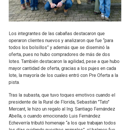
Los integrantes de las cabañas destacaron que
operaron clientes nuevos y analizaron que fue “para
todos los bolsillos” y además que se diseminó la
oferta, pues no hubo compradores de más de dos
lotes. También destacaron la agilidad, pese a que hubo
mayor cantidad de oferta, gracias a los pujes en cada
lote, la mayoría de los cuales entró con Pre Oferta a la
pista.
Tras la subasta, que tuvo toques emotivos cuando el
presidente de la Rural de Florida, Sebastián "Tato"
Mercant, le hizo un regalo al Ing. Santiago Fernández
Abella, o cuando emocionado Luis Fernández
Echeverría tributó homenaje “a los que trabajan todos
los días cuidando nuestros animales”, el balance fue