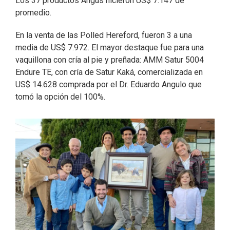
Los 37 productos Angus hicieron US$ 7.147 de
promedio.
En la venta de las Polled Hereford, fueron 3 a una
media de US$ 7.972. El mayor destaque fue para una
vaquillona con cría al pie y preñada: AMM Satur 5004
Endure TE, con cría de Satur Kaká, comercializada en
US$ 14.628 comprada por el Dr. Eduardo Angulo que
tomó la opción del 100%.