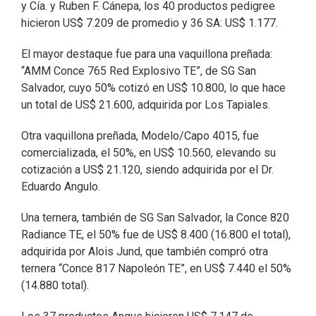
y Cía. y Ruben F. Cánepa, los 40 productos pedigree
hicieron US$ 7.209 de promedio y 36 SA: US$ 1.177.
El mayor destaque fue para una vaquillona preñada:
“AMM Conce 765 Red Explosivo TE”, de SG San
Salvador, cuyo 50% cotizó en US$ 10.800, lo que hace
un total de US$ 21.600, adquirida por Los Tapiales.
Otra vaquillona preñada, Modelo/Capo 4015, fue
comercializada, el 50%, en US$ 10.560, elevando su
cotización a US$ 21.120, siendo adquirida por el Dr.
Eduardo Angulo.
Una ternera, también de SG San Salvador, la Conce 820
Radiance TE, el 50% fue de US$ 8.400 (16.800 el total),
adquirida por Alois Jund, que también compró otra
ternera “Conce 817 Napoleón TE”, en US$ 7.440 el 50%
(14.880 total).