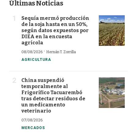
Últimas Noticias
Sequía mermó producción
de la soja hasta en un 50%,
según datos expuestos por
DIEA en la encuesta
agrícola
·
08/08/2026
Hernán T. Zorrilla
AGRICULTURA
China suspendió
temporalmente al
Frigorífico Tacuarembó
tras detectar residuos de
un medicamento
veterinario
07/08/2026
MERCADOS