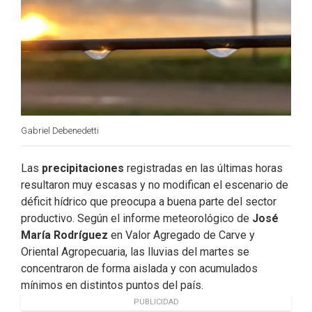
k
n
Gabriel Debenedetti
Las
precipitaciones
registradas en las últimas horas
resultaron muy escasas y no modifican el escenario de
déficit hídrico que preocupa a buena parte del sector
productivo. Según el informe meteorológico de
José
María Rodríguez
en Valor Agregado de Carve y
Oriental Agropecuaria, las lluvias del martes se
concentraron de forma aislada y con acumulados
mínimos en distintos puntos del país.
PUBLICIDAD