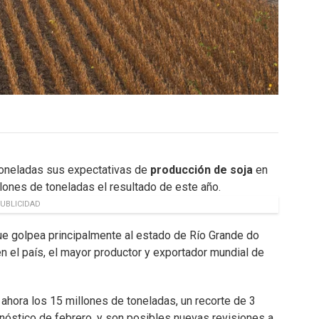
 toneladas sus expectativas de
producción de soja
en
lones de toneladas el resultado de este año.
UBLICIDAD
que golpea principalmente al estado de Río Grande do
n el país, el mayor productor y exportador mundial de
ahora los 15 millones de toneladas, un recorte de 3
nóstico de febrero, y son posibles nuevas revisiones a