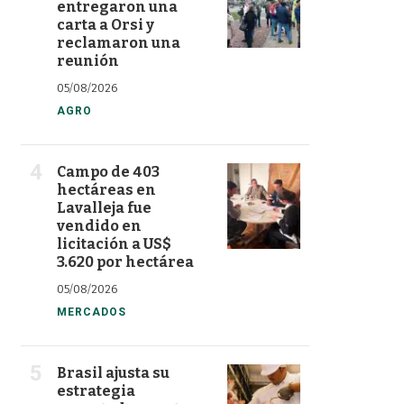
entregaron una
carta a Orsi y
reclamaron una
reunión
05/08/2026
AGRO
Campo de 403
hectáreas en
Lavalleja fue
vendido en
licitación a US$
3.620 por hectárea
05/08/2026
MERCADOS
Brasil ajusta su
estrategia