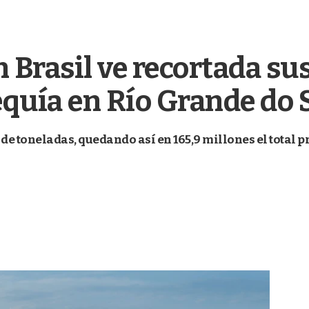
 Brasil ve recortada su
equía en Río Grande do 
 de toneladas, quedando así en 165,9 millones el total 