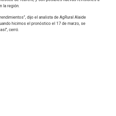
n la región.
endimientos”, dijo el analista de AgRural Alaide
uando hicimos el pronóstico el 17 de marzo, se
sí", cerró.