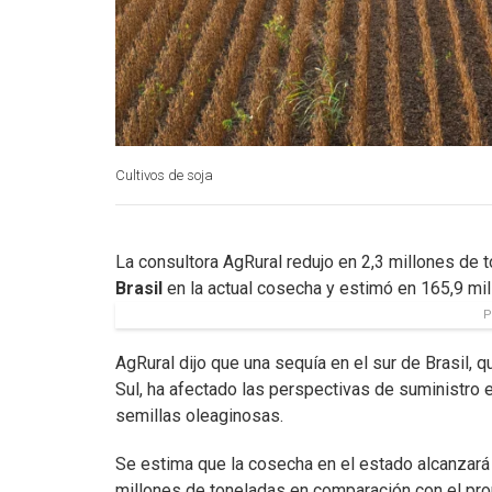
Cultivos de soja
La consultora AgRural redujo en 2,3 millones de
Brasil
en la actual cosecha y estimó en 165,9 mil
P
AgRural dijo que una sequía en el sur de Brasil, 
Sul, ha afectado las perspectivas de suministro e
semillas oleaginosas.
Se estima que la cosecha en el estado alcanzará 
millones de toneladas en comparación con el pro