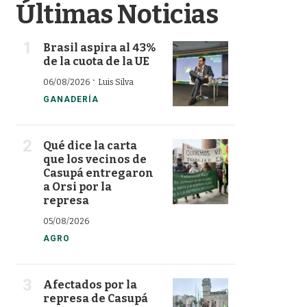
Últimas Noticias
Brasil aspira al 43%
de la cuota de la UE
·
06/08/2026
Luis Silva
GANADERÍA
Qué dice la carta
que los vecinos de
Casupá entregaron
a Orsi por la
represa
05/08/2026
AGRO
Afectados por la
represa de Casupá