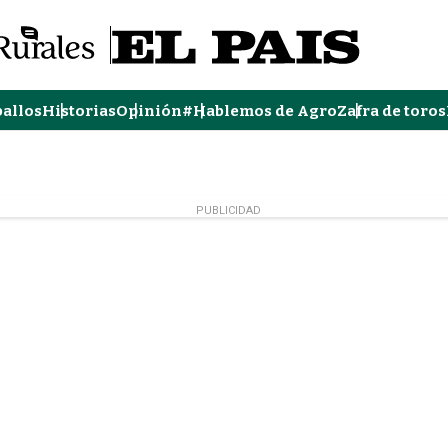
ballos
Historias
Opinión
#Hablemos de Agro
Zafra de toros
PUBLICIDAD