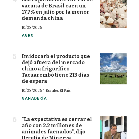
vacuna de Brasil caen un
17,7% en julio por la menor
demanda china
10/08/2026
AGRO
Imidocarb el producto que
dejó afuera del mercado
chino a frigorífico
Tacuarembó tiene 213 días
de espera
·
10/08/2026
Rurales El País
GANADERÍA
"La expectativa es cerrar el
año con 2.2 millones de
animales faenados", dijo
Urrutia de Minerva