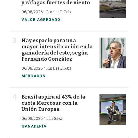
y ráfagas fuertes de viento
·
06/08/2026
Rurales El País
VALOR AGREGADO
Hay espacio para una
mayor intensificación en la
ganadería del este, según
Fernando González
·
06/08/2026
Rurales El País
MERCADOS
Brasil aspira al 43% de la
cuota Mercosur con la
Unión Europea
·
06/08/2026
Luis Silva
GANADERÍA