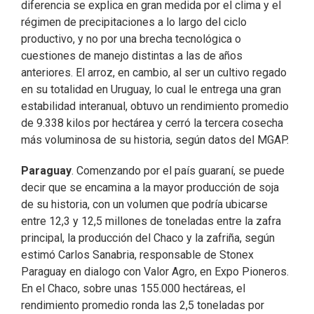
diferencia se explica en gran medida por el clima y el
régimen de precipitaciones a lo largo del ciclo
productivo, y no por una brecha tecnológica o
cuestiones de manejo distintas a las de años
anteriores. El arroz, en cambio, al ser un cultivo regado
en su totalidad en Uruguay, lo cual le entrega una gran
estabilidad interanual, obtuvo un rendimiento promedio
de 9.338 kilos por hectárea y cerró la tercera cosecha
más voluminosa de su historia, según datos del MGAP.
Paraguay
. Comenzando por el país guaraní, se puede
decir que se encamina a la mayor producción de soja
de su historia, con un volumen que podría ubicarse
entre 12,3 y 12,5 millones de toneladas entre la zafra
principal, la producción del Chaco y la zafriña, según
estimó Carlos Sanabria, responsable de Stonex
Paraguay en dialogo con Valor Agro, en Expo Pioneros.
En el Chaco, sobre unas 155.000 hectáreas, el
rendimiento promedio ronda las 2,5 toneladas por