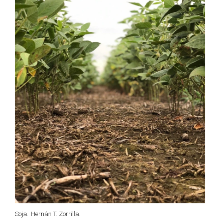
Soja.
Hernán T. Zorrilla.