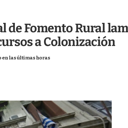
l de Fomento Rural lame
cursos a Colonización
 en las últimas horas