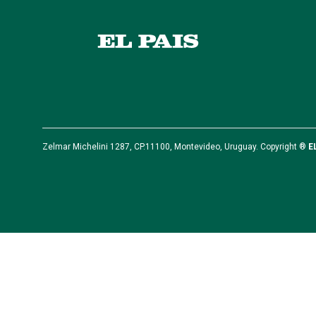
Zelmar Michelini 1287, CP.11100, Montevideo, Uruguay. Copyright ®
E