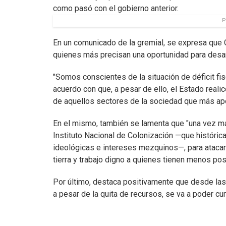
como pasó con el gobierno anterior.
P
En un comunicado de la gremial, se expresa que 
quienes más precisan una oportunidad para desarr
"Somos conscientes de la situación de déficit fi
acuerdo con que, a pesar de ello, el Estado real
de aquellos sectores de la sociedad que más ap
En el mismo, también se lamenta que "una vez m
Instituto Nacional de Colonización —que históri
ideológicas e intereses mezquinos—, para atacar
tierra y trabajo digno a quienes tienen menos posi
Por último, destaca positivamente que desde la
a pesar de la quita de recursos, se va a poder cu