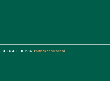
L PAIS S.A.
1918 - 2026 -
Políticas de privacidad