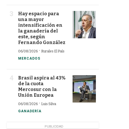
Hay espacio para
una mayor
intensificación en
la ganadería del
este, según
Fernando González
·
06/08/2026
Rurales El País
MERCADOS
Brasil aspira al 43%
de la cuota
Mercosur con la
Unión Europea
·
06/08/2026
Luis Silva
GANADERÍA
PUBLICIDAD