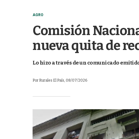
AGRO
Comisión Naciona
nueva quita de re
Lo hizo a través de un comunicado emitido
Por
Rurales El País
, 08/07/2026