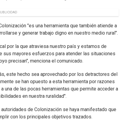
UBLICIDAD
Colonización "es una herramienta que también atiende a
ollarse y generar trabajo digno en nuestro medio rural".
scal por la que atraviesa nuestro país y estamos de
ice sus mayores esfuerzos para atender las situaciones
oyo precisan", menciona el comunicado.
ás, este hecho sea aprovechado por los detractores del
camente se han opuesto a esta herramienta por razones
 a una de las pocas herramientas que permite acceder a
bilidades en nuestra ruralidad".
s autoridades de Colonización se haya manifestado que
mplir con los principales objetivos trazados.