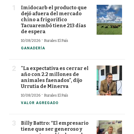
Imidocarb el producto que
dejó afuera del mercado
chino a frigorífico
Tacuarembó tiene 213 días
de espera
·
10/08/2026
Rurales El País
GANADERÍA
"La expectativa es cerrar el
año con 2.2 millones de
animales faenados", dijo
Urrutia de Minerva
·
10/08/2026
Rurales El País
VALOR AGREGADO
Billy Battro: “El empresario
tiene que ser generoso y