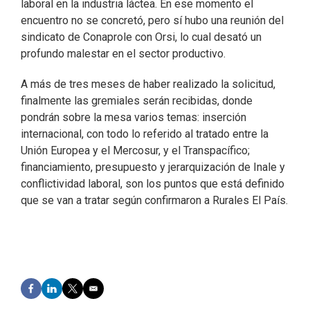
laboral en la industria láctea. En ese momento el
encuentro no se concretó, pero sí hubo una reunión del
sindicato de Conaprole con Orsi, lo cual desató un
profundo malestar en el sector productivo.
A más de tres meses de haber realizado la solicitud,
finalmente las gremiales serán recibidas, donde
pondrán sobre la mesa varios temas: inserción
internacional, con todo lo referido al tratado entre la
Unión Europea y el Mercosur, y el Transpacífico;
financiamiento, presupuesto y jerarquización de Inale y
conflictividad laboral, son los puntos que está definido
que se van a tratar según confirmaron a Rurales El País.
F
L
T
E
a
i
w
m