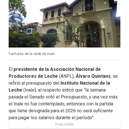
k
n
Fachada de la sede de Inale
El
presidente de la Asociación Nacional de
Productores de Leche
(ANPL),
Álvaro Quintans
, se
refirió al presupuesto del
Instituto Nacional de la
Leche
(Inale), al respecto indicó que “la semana
pasada el Senado votó el Presupuesto, y una vez más
el Inale no fue contemplado, entonces con la partida
que tiene designada para el 2026 no será suficiente
para pagar los salarios durante el período”.
PUBLICIDAD