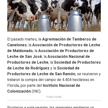
El pasado martes, la
Agremiación de Tamberos de
Canelones
, la
Asociación de Productores de Leche
de Maldonado
, la
Asociación de Productores de
Leche de San José
, la
Asociación Nacional de
Productores de Leche
, la
Sociedad de Productores
de Leche de Rodríguez
y la
Sociedad de
Productores de Leche de San Ramón
, se reunieron y
trataron la compra del campo de 4.404 hectáreas en
Florida, por parte del
Instituto Nacional de
Colonización
(INC).
PUBLICIDAD
Posterior a esta reunión, las gremiales emitieron un