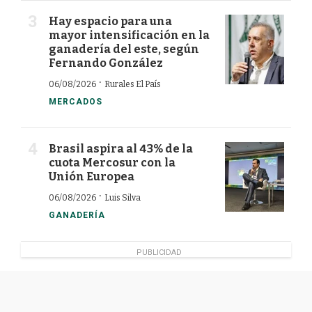
Hay espacio para una
mayor intensificación en la
ganadería del este, según
Fernando González
·
06/08/2026
Rurales El País
MERCADOS
Brasil aspira al 43% de la
cuota Mercosur con la
Unión Europea
·
06/08/2026
Luis Silva
GANADERÍA
PUBLICIDAD