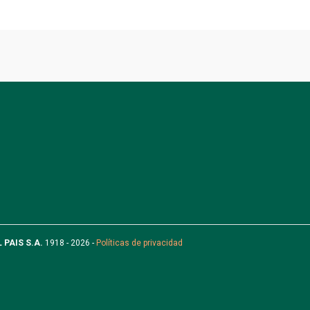
L PAIS S.A.
1918 - 2026 -
Políticas de privacidad