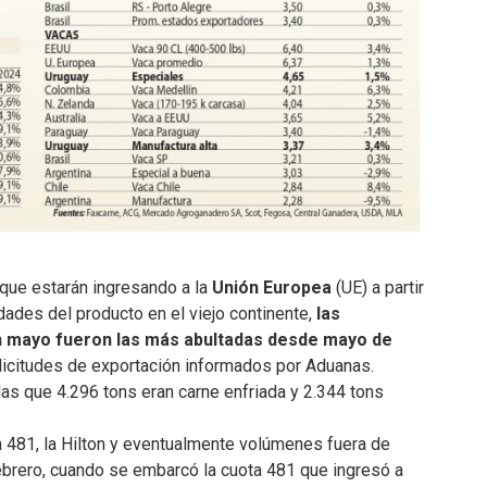
que estarán ingresando a la
Unión Europea
(UE) a partir
dades del producto en el viejo continente,
las
n mayo fueron las más abultadas desde mayo de
licitudes de exportación informados por Aduanas.
s que 4.296 tons eran carne enfriada y 2.344 tons
ta 481, la Hilton y eventualmente volúmenes fuera de
febrero, cuando se embarcó la cuota 481 que ingresó a