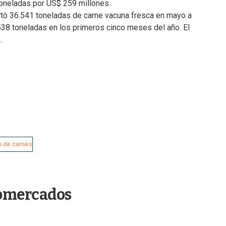
toneladas por US$ 259 millones.
tó 36.541 toneladas de carne vacuna fresca en mayo a
38 toneladas en los primeros cinco meses del año. El
.
n de carnes
omercados