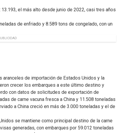
 13.193, el más alto desde junio de 2022, casi tres años
eladas de enfriado y 8.589 tons de congelado, con un
UBLICIDAD
s aranceles de importación de Estados Unidos y la
ieron crecer los embarques a este último destino y
erdo con datos de solicitudes de exportación de
das de carne vacuna fresca a China y 11.508 toneladas
nviado a China creció en más de 3.000 toneladas y el de
Unidos se mantiene como principal destino de la carne
ivisas generadas, con embarques por 59.012 toneladas