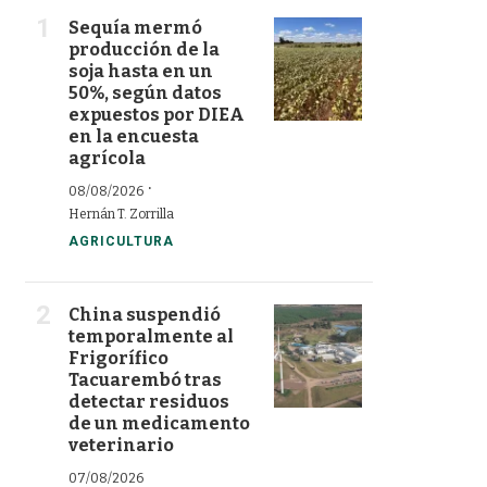
Sequía mermó
producción de la
soja hasta en un
50%, según datos
expuestos por DIEA
en la encuesta
agrícola
·
08/08/2026
Hernán T. Zorrilla
AGRICULTURA
China suspendió
temporalmente al
Frigorífico
Tacuarembó tras
detectar residuos
de un medicamento
veterinario
07/08/2026