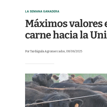
LA SEMANA GANADERA
Máximos valores e
carne hacia la Un
Por
Tardáguila Agromercados
, 08/06/2025