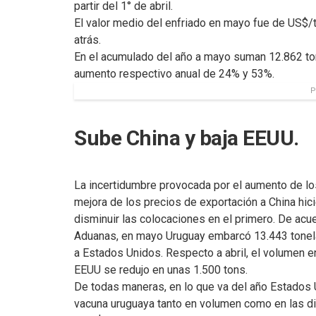
partir del 1° de abril.
El valor medio del enfriado en mayo fue de US$/t
atrás.
En el acumulado del año a mayo suman 12.862 ton
aumento respectivo anual de 24% y 53%.
P
Sube China y baja EEUU.
La incertidumbre provocada por el aumento de lo
mejora de los precios de exportación a China hic
disminuir las colocaciones en el primero. De acu
Aduanas, en mayo Uruguay embarcó 13.443 tonela
a Estados Unidos. Respecto a abril, el volumen e
EEUU se redujo en unas 1.500 tons.
De todas maneras, en lo que va del año Estados 
vacuna uruguaya tanto en volumen como en las d