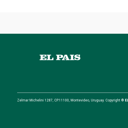
Zelmar Michelini 1287, CP.11100, Montevideo, Uruguay. Copyright ®
E