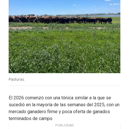
k
n
Pasturas.
El 2026 comenzó con una tónica similar a la que se
sucedió en la mayoría de las semanas del 2025, con un
mercado ganadero firme y poca oferta de ganados
terminados de campo.
PUBLICIDAD