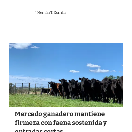
·
14/07/2026
Hernán T. Zorrilla
GANADERÍA
Mercado ganadero mantiene
firmeza con faena sostenida y
entradas cortas