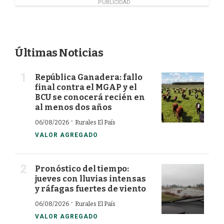
PUBLICIDAD
Últimas Noticias
República Ganadera: fallo
final contra el MGAP y el
BCU se conocerá recién en
al menos dos años
·
06/08/2026
Rurales El País
VALOR AGREGADO
Pronóstico del tiempo:
jueves con lluvias intensas
y ráfagas fuertes de viento
·
06/08/2026
Rurales El País
VALOR AGREGADO