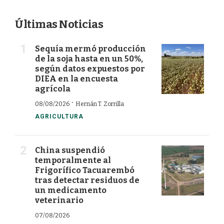
Últimas Noticias
Sequía mermó producción
de la soja hasta en un 50%,
según datos expuestos por
DIEA en la encuesta
agrícola
·
08/08/2026
Hernán T. Zorrilla
AGRICULTURA
China suspendió
temporalmente al
Frigorífico Tacuarembó
tras detectar residuos de
un medicamento
veterinario
07/08/2026