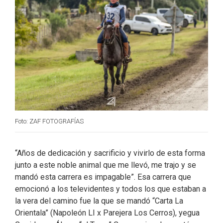
k
n
Foto: ZAF FOTOGRAFÍAS
“Años de dedicación y sacrificio y vivirlo de esta forma
junto a este noble animal que me llevó, me trajo y se
mandó esta carrera es impagable”. Esa carrera que
emocionó a los televidentes y todos los que estaban a
la vera del camino fue la que se mandó “Carta La
Orientala” (Napoleón LI x Parejera Los Cerros), yegua