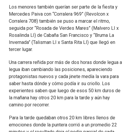
Los menores también querían ser parte de la fiesta y
Mercedes Paiva con “Corralera 969” (Revolcon x
Corralera 708) también se puso a marcar el ritmo,
seguida por “Rosada de Verdes Mares” (Malvero LI x
Rosalinda LI) de Cabaña San Francisco y “Bruma La
Invernada” (Talisman LI x Santa Rita LI) que llegó en
tercer lugar.
Una carrera reñida por más de dos horas donde legua a
legua iban cambiando las posiciones, apareciendo
protagonistas nuevos y cada jinete medía la vara para
saber hasta dónde y cómo podía ir su criollo. Los
experientes saben que luego de esos 50 km duros de
la mañana hay otros 20 km para la tarde y aún hay
camino por recorrer.
Para la tarde quedaban otros 20 km libres llenos de
emociones donde la puntera corrió a un promedio 22
minutos y el resultado deja el podio parcial de cada