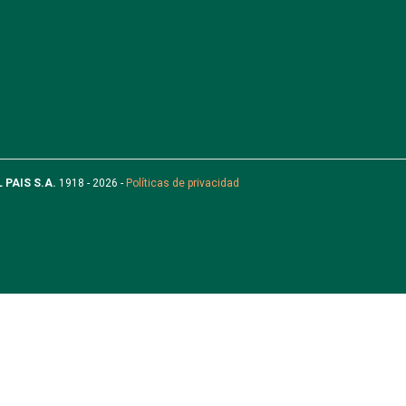
L PAIS S.A.
1918 - 2026 -
Políticas de privacidad