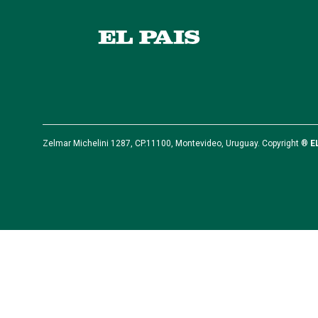
Zelmar Michelini 1287, CP.11100, Montevideo, Uruguay. Copyright ®
E