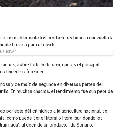
, e indudablemente los productores buscan dar vuelta la
ente ha sido para el olvido.
UBLICIDAD
ciones, sobre todo la de soja, que es el principal
rio hacerle referencia .
inosa y de maíz de segunda en diversas partes del
 trilla. En muchas chacras, el rendimiento fue aún peor de
o por este déficit hídrico a la agricultura nacional, se
s, como puede ser el litoral o litoral sur, donde las
an nada”, al decir de un productor de Soriano.