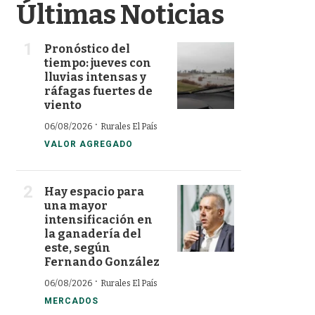
Últimas Noticias
Pronóstico del
tiempo: jueves con
lluvias intensas y
ráfagas fuertes de
viento
·
06/08/2026
Rurales El País
VALOR AGREGADO
Hay espacio para
una mayor
intensificación en
la ganadería del
este, según
Fernando González
·
06/08/2026
Rurales El País
MERCADOS