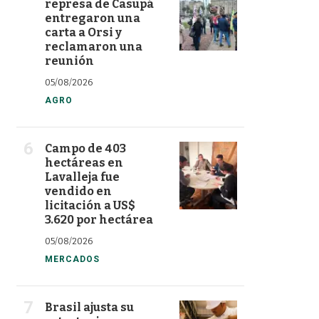
represa de Casupá
entregaron una
carta a Orsi y
reclamaron una
reunión
05/08/2026
AGRO
Campo de 403
hectáreas en
Lavalleja fue
vendido en
licitación a US$
3.620 por hectárea
05/08/2026
MERCADOS
Brasil ajusta su