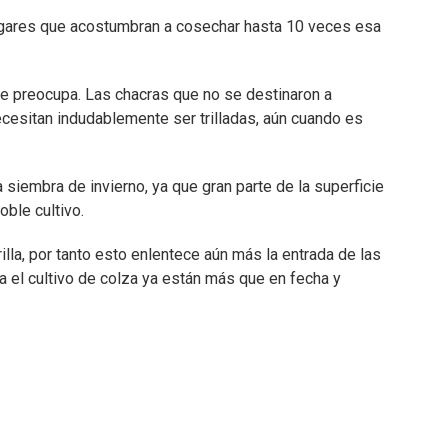
lugares que acostumbran a cosechar hasta 10 veces esa
ue preocupa. Las chacras que no se destinaron a
ecesitan indudablemente ser trilladas, aún cuando es
 siembra de invierno, ya que gran parte de la superficie
ble cultivo.
illa, por tanto esto enlentece aún más la entrada de las
a el cultivo de colza ya están más que en fecha y