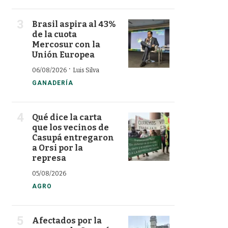
Brasil aspira al 43%
de la cuota
Mercosur con la
Unión Europea
·
06/08/2026
Luis Silva
GANADERÍA
Qué dice la carta
que los vecinos de
Casupá entregaron
a Orsi por la
represa
05/08/2026
AGRO
Afectados por la