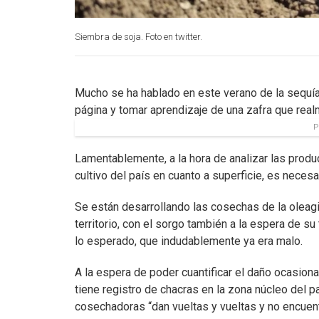
Siembra de soja. Foto en twitter.
Mucho se ha hablado en este verano de la sequía
página y tomar aprendizaje de una zafra que realm
P
Lamentablemente, a la hora de analizar las produc
cultivo del país en cuanto a superficie, es necesa
Se están desarrollando las cosechas de la oleag
territorio, con el sorgo también a la espera de su
lo esperado, que indudablemente ya era malo.
A la espera de poder cuantificar el daño ocasionad
tiene registro de chacras en la zona núcleo del paí
cosechadoras “dan vueltas y vueltas y no encuentr