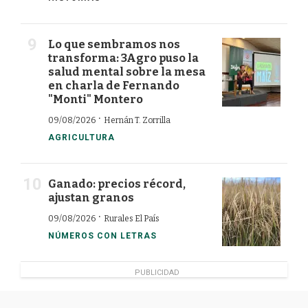
Lo que sembramos nos
transforma: 3Agro puso la
salud mental sobre la mesa
en charla de Fernando
"Monti" Montero
·
09/08/2026
Hernán T. Zorrilla
AGRICULTURA
Ganado: precios récord,
ajustan granos
·
09/08/2026
Rurales El País
NÚMEROS CON LETRAS
PUBLICIDAD