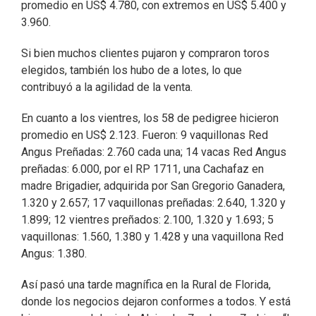
promedio en US$ 4.780, con extremos en US$ 5.400 y
3.960.
Si bien muchos clientes pujaron y compraron toros
elegidos, también los hubo de a lotes, lo que
contribuyó a la agilidad de la venta.
En cuanto a los vientres, los 58 de pedigree hicieron
promedio en US$ 2.123. Fueron: 9 vaquillonas Red
Angus Preñadas: 2.760 cada una; 14 vacas Red Angus
preñadas: 6.000, por el RP 1711, una Cachafaz en
madre Brigadier, adquirida por San Gregorio Ganadera,
1.320 y 2.657; 17 vaquillonas preñadas: 2.640, 1.320 y
1.899; 12 vientres preñados: 2.100, 1.320 y 1.693; 5
vaquillonas: 1.560, 1.380 y 1.428 y una vaquillona Red
Angus: 1.380.
Así pasó una tarde magnífica en la Rural de Florida,
donde los negocios dejaron conformes a todos. Y está