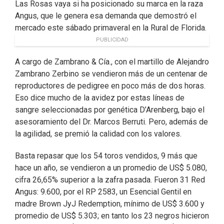
Las Rosas vaya si ha posicionado su marca en la raza
Angus, que le genera esa demanda que demostró el
mercado este sábado primaveral en la Rural de Florida.
PUBLICIDAD
A cargo de Zambrano & Cía., con el martillo de Alejandro
Zambrano Zerbino se vendieron más de un centenar de
reproductores de pedigree en poco más de dos horas.
Eso dice mucho de la avidez por estas líneas de
sangre seleccionadas por genética D’Arenberg, bajo el
asesoramiento del Dr. Marcos Berruti. Pero, además de
la agilidad, se premió la calidad con los valores.
Basta repasar que los 54 toros vendidos, 9 más que
hace un año, se vendieron a un promedio de US$ 5.080,
cifra 26,65% superior a la zafra pasada. Fueron 31 Red
Angus: 9.600, por el RP 2583, un Esencial Gentil en
madre Brown JyJ Redemption, mínimo de US$ 3.600 y
promedio de US$ 5.303; en tanto los 23 negros hicieron