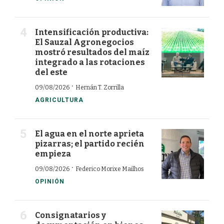
Intensificación productiva:
El Sauzal Agronegocios
mostró resultados del maíz
integrado a las rotaciones
del este
·
09/08/2026
Hernán T. Zorrilla
AGRICULTURA
El agua en el norte aprieta
pizarras; el partido recién
empieza
·
09/08/2026
Federico Morixe Mailhos
OPINIÓN
Consignatarios y