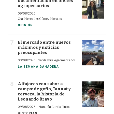
documentación en bienes
agropecuarios
·
09/08/2026
Cra. Mercedes Gómez Morales.
OPINIÓN
El mercado entre nuevos
máximos y noticias
preocupantes
·
09/08/2026
Tardáguila Agromercados
LA SEMANA GANADERA
Alfajores con sabor a
campo: de gofio, Tannat y
cerveza, la historia de
Leonardo Bravo
·
09/08/2026
Manuela García Pintos
HISTORIAS