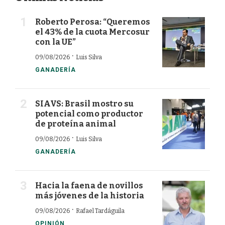
Roberto Perosa: “Queremos
el 43% de la cuota Mercosur
con la UE”
·
09/08/2026
Luis Silva
GANADERÍA
SIAVS: Brasil mostro su
potencial como productor
de proteína animal
·
09/08/2026
Luis Silva
GANADERÍA
Hacia la faena de novillos
más jóvenes de la historia
·
09/08/2026
Rafael Tardáguila
OPINIÓN