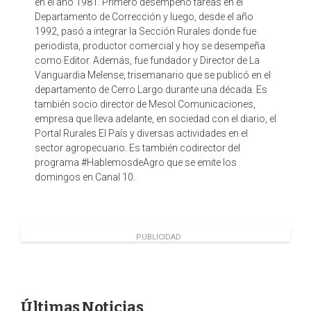
en el año 1981. Primero desempeñó tareas en el
Departamento de Corrección y luego, desde el año
1992, pasó a integrar la Sección Rurales donde fue
periodista, productor comercial y hoy se desempeña
como Editor. Además, fue fundador y Director de La
Vanguardia Melense, trisemanario que se publicó en el
departamento de Cerro Largo durante una década. Es
también socio director de Mesol Comunicaciones,
empresa que lleva adelante, en sociedad con el diario, el
Portal Rurales El País y diversas actividades en el
sector agropecuario. Es también codirector del
programa #HablemosdeAgro que se emite los
domingos en Canal 10.
PUBLICIDAD
Últimas Noticias