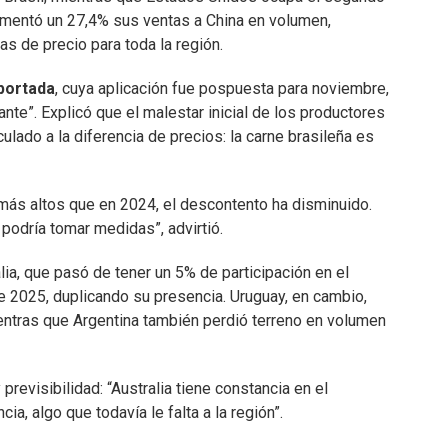
rementó un 27,4% sus ventas a China en volumen,
as de precio para toda la región.
portada
, cuya aplicación fue pospuesta para noviembre,
ante”. Explicó que el malestar inicial de los productores
lado a la diferencia de precios: la carne brasileña es
más altos que en 2024, el descontento ha disminuido.
o podría tomar medidas”, advirtió.
lia, que pasó de tener un 5% de participación en el
 2025, duplicando su presencia. Uruguay, en cambio,
ientras que Argentina también perdió terreno en volumen
 previsibilidad: “Australia tiene constancia en el
ia, algo que todavía le falta a la región”.