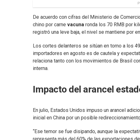
P
De acuerdo con cifras del Ministerio de Comerci
chino por carne
vacuna
ronda los 70 RMB por kil
registró una leve baja, el nivel se mantiene por 
Los cortes delanteros se sitúan en torno a los 4
importadores en agosto es de cautela y expectati
relaciona tanto con los movimientos de Brasil c
interna.
Impacto del arancel estad
En julio, Estados Unidos impuso un arancel adicio
inicial en China por un posible redireccionamie
“Ese temor se fue disipando, aunque la expectati
representa más del 60% de las exportaciones de