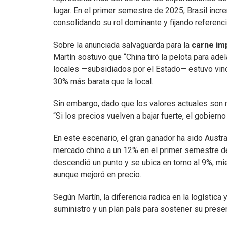
lugar. En el primer semestre de 2025, Brasil inc
consolidando su rol dominante y fijando referenci
Sobre la anunciada salvaguarda para la
carne im
Martín sostuvo que “China tiró la pelota para adel
locales —subsidiados por el Estado— estuvo vincu
30% más barata que la local.
Sin embargo, dado que los valores actuales son 
“Si los precios vuelven a bajar fuerte, el gobiern
En este escenario, el gran ganador ha sido Austra
mercado chino a un 12% en el primer semestre de
descendió un punto y se ubica en torno al 9%, m
aunque mejoró en precio.
Según Martín, la diferencia radica en la logística y
suministro y un plan país para sostener su presenc