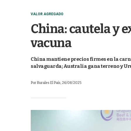
VALOR AGREGADO
China: cautela y 
vacuna
China mantiene precios firmes en la carne
salvaguarda; Australia gana terreno y Ur
Por
Rurales El País
, 26/08/2025