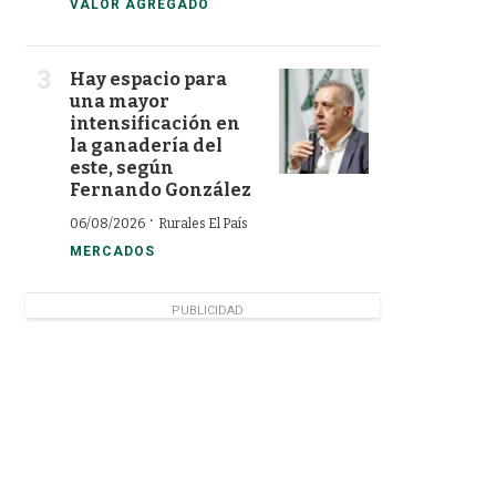
VALOR AGREGADO
Hay espacio para
una mayor
intensificación en
la ganadería del
este, según
Fernando González
·
06/08/2026
Rurales El País
MERCADOS
PUBLICIDAD