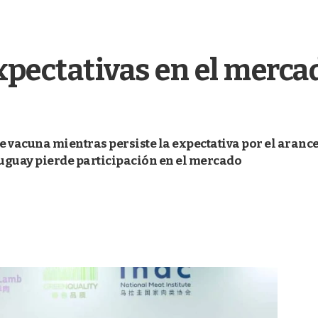
expectativas en el merca
 vacuna mientras persiste la expectativa por el arancel
uguay pierde participación en el mercado