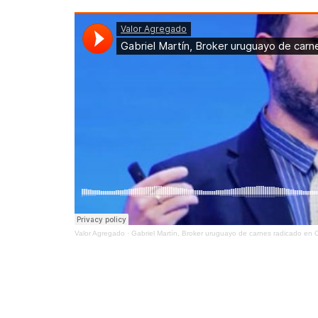
Valor Agregado
·
Gabriel Martín, Broker uruguayo de carnes radicado en 