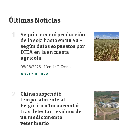
Últimas Noticias
Sequía mermó producción
de la soja hasta en un 50%,
según datos expuestos por
DIEA en la encuesta
agrícola
·
08/08/2026
Hernán T. Zorrilla
AGRICULTURA
China suspendió
temporalmente al
Frigorífico Tacuarembó
tras detectar residuos de
un medicamento
veterinario