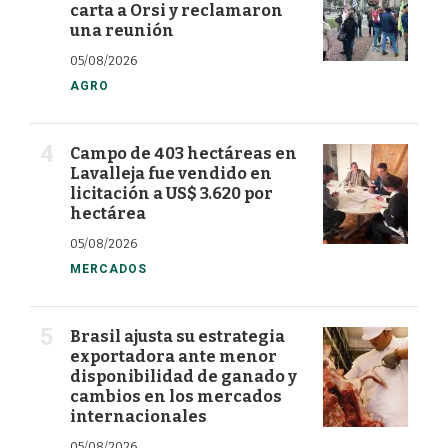
carta a Orsi y reclamaron
una reunión
05/08/2026
AGRO
Campo de 403 hectáreas en
Lavalleja fue vendido en
licitación a US$ 3.620 por
hectárea
05/08/2026
MERCADOS
Brasil ajusta su estrategia
exportadora ante menor
disponibilidad de ganado y
cambios en los mercados
internacionales
05/08/2026