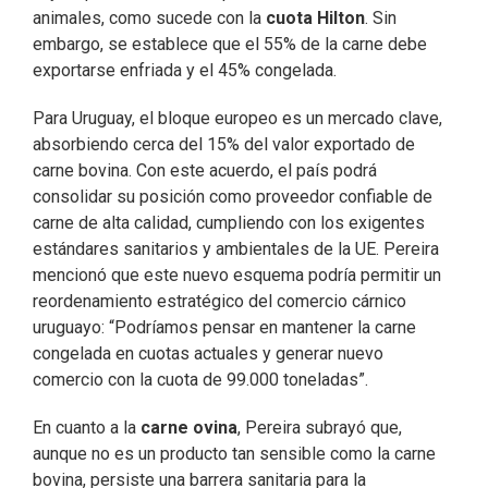
animales, como sucede con la
cuota Hilton
. Sin
embargo, se establece que el 55% de la carne debe
exportarse enfriada y el 45% congelada.
Para Uruguay, el bloque europeo es un mercado clave,
absorbiendo cerca del 15% del valor exportado de
carne bovina. Con este acuerdo, el país podrá
consolidar su posición como proveedor confiable de
carne de alta calidad, cumpliendo con los exigentes
estándares sanitarios y ambientales de la UE. Pereira
mencionó que este nuevo esquema podría permitir un
reordenamiento estratégico del comercio cárnico
uruguayo: “Podríamos pensar en mantener la carne
congelada en cuotas actuales y generar nuevo
comercio con la cuota de 99.000 toneladas”.
En cuanto a la
carne ovina
, Pereira subrayó que,
aunque no es un producto tan sensible como la carne
bovina, persiste una barrera sanitaria para la