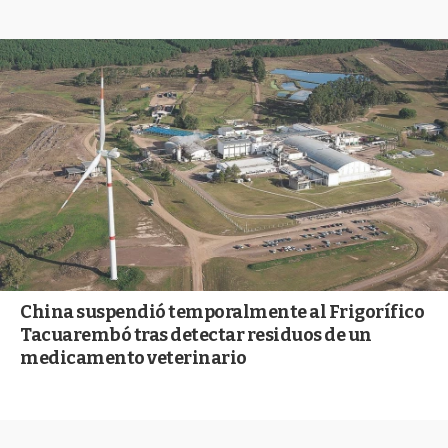
China suspendió temporalmente al Frigorífico
Tacuarembó tras detectar residuos de un
medicamento veterinario