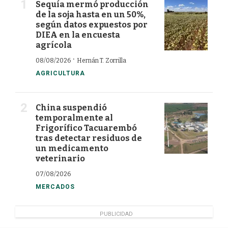
Sequía mermó producción
de la soja hasta en un 50%,
según datos expuestos por
DIEA en la encuesta
agrícola
·
08/08/2026
Hernán T. Zorrilla
AGRICULTURA
China suspendió
temporalmente al
Frigorífico Tacuarembó
tras detectar residuos de
un medicamento
veterinario
07/08/2026
MERCADOS
PUBLICIDAD