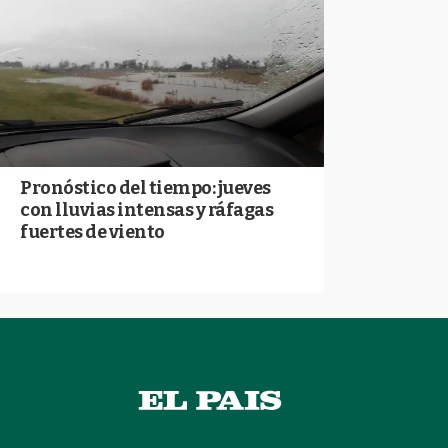
Pronóstico del tiempo: jueves
con lluvias intensas y ráfagas
fuertes de viento