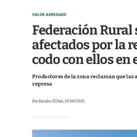
VALOR AGREGADO
Federación Rural 
afectados por la 
codo con ellos en 
Productores de la zona reclaman que las 
represa
Por
Rurales El País
, 19/08/2025