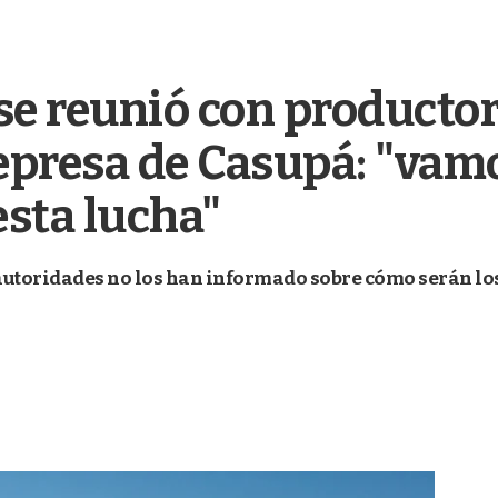
se reunió con producto
represa de Casupá: "vamo
esta lucha"
autoridades no los han informado sobre cómo serán los