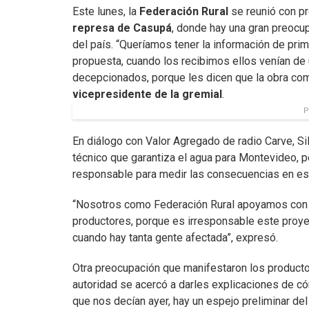
Este lunes, la
Federación Rural
se reunió con pr
represa de Casupá
, donde hay una gran preocu
del país. “Queríamos tener la información de pr
propuesta, cuando los recibimos ellos venían de 
decepcionados, porque les dicen que la obra co
vicepresidente de la gremial
.
P
En diálogo con Valor Agregado de radio Carve, Si
técnico que garantiza el agua para Montevideo, p
responsable para medir las consecuencias en eso
“Nosotros como Federación Rural apoyamos con 
productores, porque es irresponsable este proye
cuando hay tanta gente afectada”, expresó.
Otra preocupación que manifestaron los product
autoridad se acercó a darles explicaciones de có
que nos decían ayer, hay un espejo preliminar del