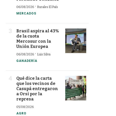
·
06/08/2026
Rurales El País
MERCADOS
Brasil aspira al 43%
de la cuota
Mercosur con la
Unión Europea
·
06/08/2026
Luis Silva
GANADERÍA
Qué dice la carta
que los vecinos de
Casupá entregaron
a Orsi por la
represa
05/08/2026
AGRO