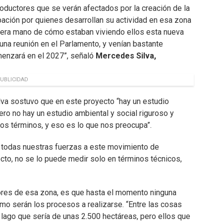
oductores que se verán afectados por la creación de la
pación por quienes desarrollan su actividad en esa zona
imera mano de cómo estaban viviendo ellos esta nueva
una reunión en el Parlamento, y venían bastante
menzará en el 2027”, señaló
Mercedes Silva,
UBLICIDAD
lva sostuvo que en este proyecto “hay un estudio
ero no hay un estudio ambiental y social riguroso y
s términos, y eso es lo que nos preocupa”.
todas nuestras fuerzas a este movimiento de
cto, no se lo puede medir solo en términos técnicos,
ores de esa zona, es que hasta el momento ninguna
mo serán los procesos a realizarse. “Entre las cosas
 lago que sería de unas 2.500 hectáreas, pero ellos que