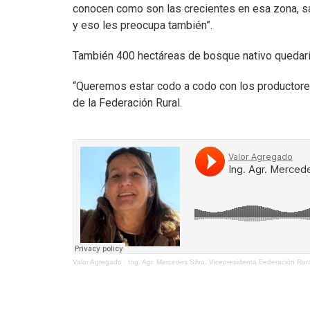
conocen como son las crecientes en esa zona, sa
y eso les preocupa también”.
También 400 hectáreas de bosque nativo quedarí
“Queremos estar codo a codo con los productores
de la Federación Rural.
Valor Agregado
·
Ing. Agr. Mercedes Silva, Vicepresidenta Federación Rur