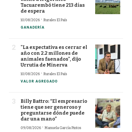
Tacuarembó tiene 213 días
de espera
·
10/08/2026
Rurales El País
GANADERÍA
"La expectativa es cerrar el
año con 2.2 millones de
animales faenados", dijo
Urrutia de Minerva
·
10/08/2026
Rurales El País
VALOR AGREGADO
Billy Battro: “El empresario
tiene que ser generoso y
preguntarse dónde puede
dar una mano”
·
09/08/2026
Manuela García Pintos