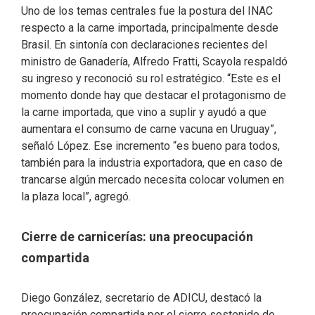
Uno de los temas centrales fue la postura del INAC
respecto a la carne importada, principalmente desde
Brasil. En sintonía con declaraciones recientes del
ministro de Ganadería, Alfredo Fratti, Scayola respaldó
su ingreso y reconoció su rol estratégico. “Este es el
momento donde hay que destacar el protagonismo de
la carne importada, que vino a suplir y ayudó a que
aumentara el consumo de carne vacuna en Uruguay”,
señaló López. Ese incremento “es bueno para todos,
también para la industria exportadora, que en caso de
trancarse algún mercado necesita colocar volumen en
la plaza local”, agregó.
Cierre de carnicerías: una preocupación
compartida
Diego González, secretario de ADICU, destacó la
preocupación compartida por el cierre sostenido de