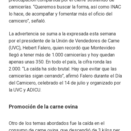
carnicerías. “Queremos buscar la forma, así como INAC
lo hace, de acompañar y fomentar más el oficio del
carnicero”, señaló.
La advertencia se suma a la expresada esta semana
por el presidente de la Unión de Vendedores de Carne
(UVC), Hebert Falero, quien recordó que Montevideo
llegó a tener más de 1.000 carnicerías y hoy quedan
apenas unas 350. En todo el país, la cifra ronda las
2.000. “La caída ha sido brutal. Hay que evitar que las
carnicerías sigan cerrando”, afirmó Falero durante el Día
del Carnicero, celebrado el 14 de julio y organizado por
la UVC y ADICU.
Promoción de la carne ovina
Otro de los temas abordados fue la caída en el
consumo de carne ovina, que descendió de 3 kilos per