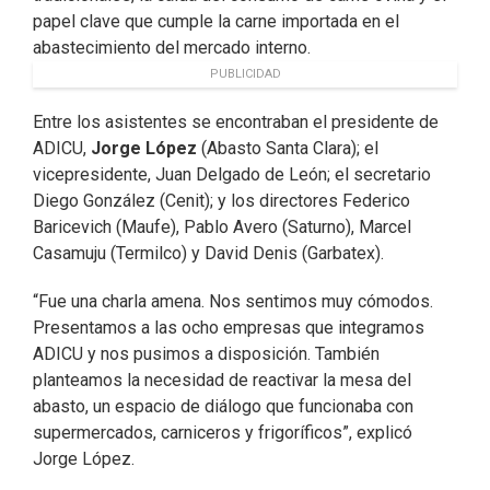
papel clave que cumple la carne importada en el
abastecimiento del mercado interno.
PUBLICIDAD
Entre los asistentes se encontraban el presidente de
ADICU,
Jorge López
(Abasto Santa Clara); el
vicepresidente, Juan Delgado de León; el secretario
Diego González (Cenit); y los directores Federico
Baricevich (Maufe), Pablo Avero (Saturno), Marcel
Casamuju (Termilco) y David Denis (Garbatex).
“Fue una charla amena. Nos sentimos muy cómodos.
Presentamos a las ocho empresas que integramos
ADICU y nos pusimos a disposición. También
planteamos la necesidad de reactivar la mesa del
abasto, un espacio de diálogo que funcionaba con
supermercados, carniceros y frigoríficos”, explicó
Jorge López.