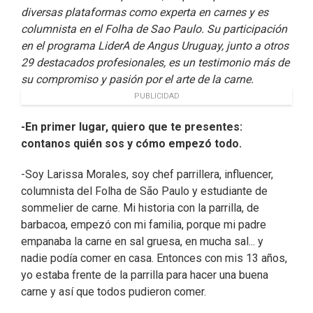
diversas plataformas como experta en carnes y es
columnista en el Folha de Sao Paulo. Su participación
en el programa LiderA de Angus Uruguay, junto a otros
29 destacados profesionales, es un testimonio más de
su compromiso y pasión por el arte de la carne.
PUBLICIDAD
-En primer lugar, quiero que te presentes:
contanos quién sos y cómo empezó todo.
-Soy Larissa Morales, soy chef parrillera, influencer,
columnista del Folha de São Paulo y estudiante de
sommelier de carne. Mi historia con la parrilla, de
barbacoa, empezó con mi familia, porque mi padre
empanaba la carne en sal gruesa, en mucha sal... y
nadie podía comer en casa. Entonces con mis 13 años,
yo estaba frente de la parrilla para hacer una buena
carne y así que todos pudieron comer.