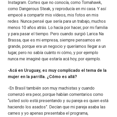
Instagram. Cortes que no conocía, como Tomahawk,
como Dangerous Steak, y reproducía en mi casa. Y así
empecé a compartir mis vídeos, mis fotos en mis
redes. Nunca pensé que sería para un trabajo, muchos
menos 10 años atrás. Lo hacía por hacer, por mi familia
y para pasar el tiempo. Pero cuando surgió Larica Na
Brassa, que es mi empresa, siempre pensamos en
grande, porque era un negocio y queríamos llegar a un
lugar, pero no sabía cuánto ni cómo, y por ejemplo
nunca me imaginé que estaría acá hoy, por ejemplo.
-Acá en Uruguay, es muy complicado el tema de la
mujer en la parrilla. ¿Cómo es allá?
-En Brasil también son muy machistas y cuando
comenzó era peor, porque habían comentarios como
“usted solo está presentando y su pareja es quien está
haciendo los asados”. Decían que mi pareja asaba las
carnes y yo apenas presentaba el programa,