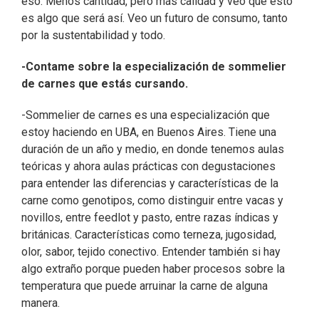
eso. Menos cantidad, pero más calidad y veo que esto
es algo que será así. Veo un futuro de consumo, tanto
por la sustentabilidad y todo.
-Contame sobre la especialización de sommelier
de carnes que estás cursando.
-Sommelier de carnes es una especialización que
estoy haciendo en UBA, en Buenos Aires. Tiene una
duración de un año y medio, en donde tenemos aulas
teóricas y ahora aulas prácticas con degustaciones
para entender las diferencias y características de la
carne como genotipos, como distinguir entre vacas y
novillos, entre feedlot y pasto, entre razas índicas y
británicas. Características como terneza, jugosidad,
olor, sabor, tejido conectivo. Entender también si hay
algo extraño porque pueden haber procesos sobre la
temperatura que puede arruinar la carne de alguna
manera.