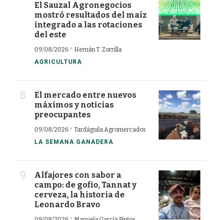
El Sauzal Agronegocios
mostró resultados del maíz
integrado a las rotaciones
del este
·
09/08/2026
Hernán T. Zorrilla
AGRICULTURA
El mercado entre nuevos
máximos y noticias
preocupantes
·
09/08/2026
Tardáguila Agromercados
LA SEMANA GANADERA
Alfajores con sabor a
campo: de gofio, Tannat y
cerveza, la historia de
Leonardo Bravo
·
09/08/2026
Manuela García Pintos