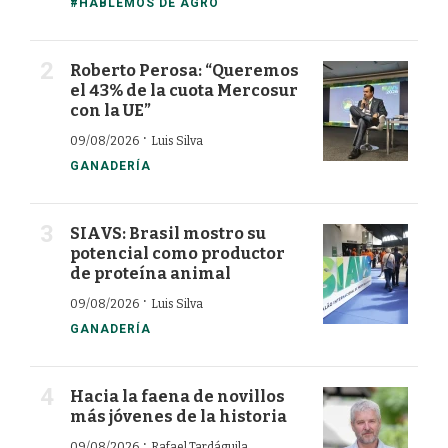
#HABLEMOS DE AGRO
Roberto Perosa: “Queremos
el 43% de la cuota Mercosur
con la UE”
·
09/08/2026
Luis Silva
GANADERÍA
SIAVS: Brasil mostro su
potencial como productor
de proteína animal
·
09/08/2026
Luis Silva
GANADERÍA
Hacia la faena de novillos
más jóvenes de la historia
·
09/08/2026
Rafael Tardáguila