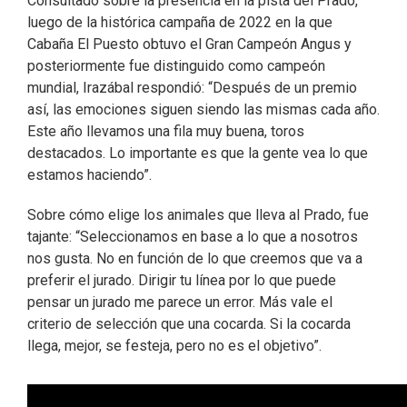
Consultado sobre la presencia en la pista del Prado,
luego de la histórica campaña de 2022 en la que
Cabaña El Puesto obtuvo el Gran Campeón Angus y
posteriormente fue distinguido como campeón
mundial, Irazábal respondió: “Después de un premio
así, las emociones siguen siendo las mismas cada año.
Este año llevamos una fila muy buena, toros
destacados. Lo importante es que la gente vea lo que
estamos haciendo”.
Sobre cómo elige los animales que lleva al Prado, fue
tajante: “Seleccionamos en base a lo que a nosotros
nos gusta. No en función de lo que creemos que va a
preferir el jurado. Dirigir tu línea por lo que puede
pensar un jurado me parece un error. Más vale el
criterio de selección que una cocarda. Si la cocarda
llega, mejor, se festeja, pero no es el objetivo”.