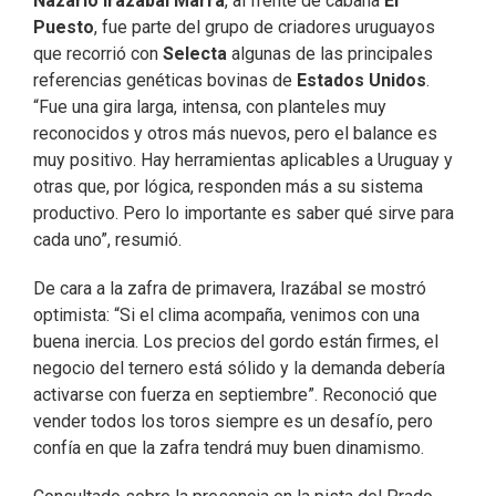
Nazario Irazábal Marra
, al frente de cabaña
El
Puesto
, fue parte del grupo de criadores uruguayos
que recorrió con
Selecta
algunas de las principales
referencias genéticas bovinas de
Estados Unidos
.
“Fue una gira larga, intensa, con planteles muy
reconocidos y otros más nuevos, pero el balance es
muy positivo. Hay herramientas aplicables a Uruguay y
otras que, por lógica, responden más a su sistema
productivo. Pero lo importante es saber qué sirve para
cada uno”, resumió.
De cara a la zafra de primavera, Irazábal se mostró
optimista: “Si el clima acompaña, venimos con una
buena inercia. Los precios del gordo están firmes, el
negocio del ternero está sólido y la demanda debería
activarse con fuerza en septiembre”. Reconoció que
vender todos los toros siempre es un desafío, pero
confía en que la zafra tendrá muy buen dinamismo.