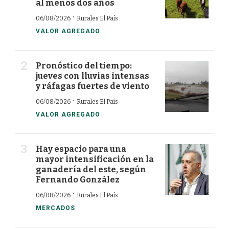
al menos dos años
·
06/08/2026
Rurales El País
VALOR AGREGADO
Pronóstico del tiempo:
jueves con lluvias intensas
y ráfagas fuertes de viento
·
06/08/2026
Rurales El País
VALOR AGREGADO
Hay espacio para una
mayor intensificación en la
ganadería del este, según
Fernando González
·
06/08/2026
Rurales El País
MERCADOS