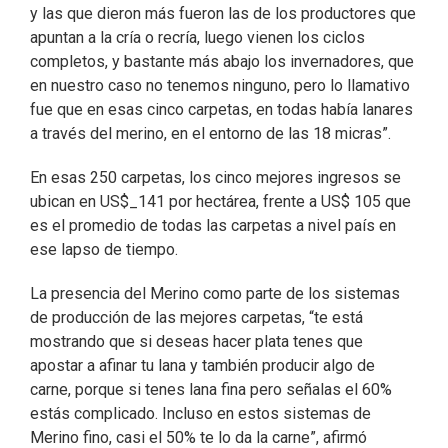
y las que dieron más fueron las de los productores que
apuntan a la cría o recría, luego vienen los ciclos
completos, y bastante más abajo los invernadores, que
en nuestro caso no tenemos ninguno, pero lo llamativo
fue que en esas cinco carpetas, en todas había lanares
a través del merino, en el entorno de las 18 micras”.
En esas 250 carpetas, los cinco mejores ingresos se
ubican en US$_141 por hectárea, frente a US$ 105 que
es el promedio de todas las carpetas a nivel país en
ese lapso de tiempo.
La presencia del Merino como parte de los sistemas
de producción de las mejores carpetas, “te está
mostrando que si deseas hacer plata tenes que
apostar a afinar tu lana y también producir algo de
carne, porque si tenes lana fina pero señalas el 60%
estás complicado. Incluso en estos sistemas de
Merino fino, casi el 50% te lo da la carne”, afirmó