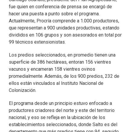
fue quien en conferencia de prensa se encargó de
hacer una puesta a punto sobre el programa.
Actualmente, Procría comprende a 1.000 productores,
que representan a 900 unidades productivas, estando
divididos en 106 grupos y son asesorados en total por
99 técnicos extensionistas.
Los predios seleccionados, en promedio tienen una
superficie de 386 hectáreas, entoran 156 vientres
vacunos y encarneran 158 vientres ovinos
promedialmente. Además, de los 900 predios, 232 de
ellos están vinculados al Instituto Nacional de
Colonización.
El programa desde un principio estuvo enfocado a
productores criadores del norte y este del territorio
nacional, y eso se refleja en la ubicación de los
establecimientos seleccionados, donde Salto es del
departamento que más predios tiene con 94, seguido