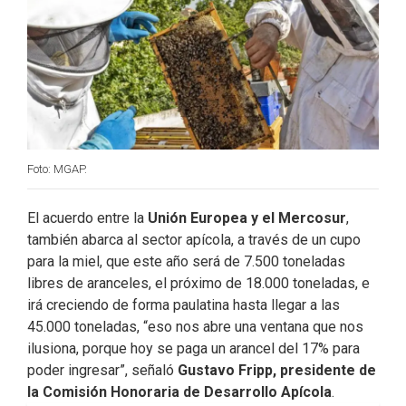
k
n
Foto: MGAP.
El acuerdo entre la
Unión Europea y el Mercosur
,
también abarca al sector apícola, a través de un cupo
para la miel, que este año será de 7.500 toneladas
libres de aranceles, el próximo de 18.000 toneladas, e
irá creciendo de forma paulatina hasta llegar a las
45.000 toneladas, “eso nos abre una ventana que nos
ilusiona, porque hoy se paga un arancel del 17% para
poder ingresar”, señaló
Gustavo Fripp, presidente de
la Comisión Honoraria de Desarrollo Apícola
.