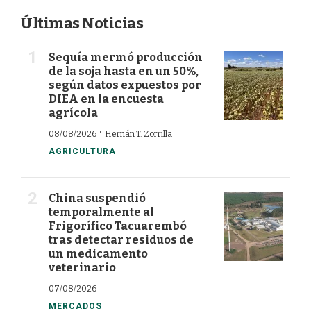
Últimas Noticias
Sequía mermó producción
de la soja hasta en un 50%,
según datos expuestos por
DIEA en la encuesta
agrícola
·
08/08/2026
Hernán T. Zorrilla
AGRICULTURA
China suspendió
temporalmente al
Frigorífico Tacuarembó
tras detectar residuos de
un medicamento
veterinario
07/08/2026
MERCADOS