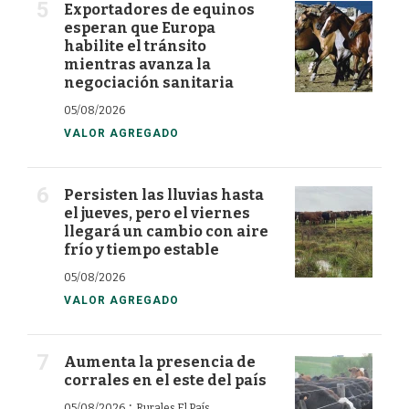
Exportadores de equinos
esperan que Europa
habilite el tránsito
mientras avanza la
negociación sanitaria
05/08/2026
VALOR AGREGADO
Persisten las lluvias hasta
el jueves, pero el viernes
llegará un cambio con aire
frío y tiempo estable
05/08/2026
VALOR AGREGADO
Aumenta la presencia de
corrales en el este del país
·
05/08/2026
Rurales El País