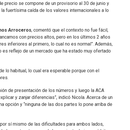
 de precio se compone de un provisorio al 30 de junio y
 la fuertísima caída de los valores internacionales a lo
inos Arroceros
, comentó que el contexto no fue fácil,
Arrancamos con precios altos, pero en los últimos 2 años
s inferiores al primero, lo cual no es normal”. Además,
o es reflejo de un mercado que ha estado muy ofertado
 lo habitual, lo cual era esperable porque con el
ores.
nión de presentación de los números y luego la ACA
xplicar y zanjar diferencias”, indicó Nicola. Acerca de un
ma opción y “ninguna de las dos partes lo pone arriba de
a por sí mismo de las dificultades para ambos lados,