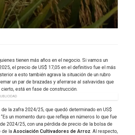
quienes tienen más años en el negocio. Si vamos un
25, el precio de US$ 17,05 en el definitivo fue el más
sterior a esto también agrava la situación de un rubro
remar un par de brazadas y aferrarse al salvavidas que
 cierto, está en fase de construcción.
UBLICIDAD
vo de la zafra 2024/25, que quedó determinado en US$
o. “Es un momento duro que refleja en números lo que fue
o de 2024/25, con una pérdida de precio de la bolsa de
e de la
Asociación Cultivadores de Arroz
. Al respecto,