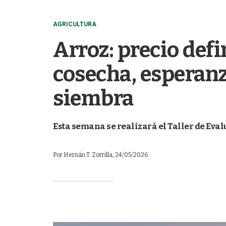
AGRICULTURA
Arroz: precio defi
cosecha, esperanza
siembra
Esta semana se realizará el Taller de Eva
Por
Hernán T. Zorrilla
, 24/05/2026