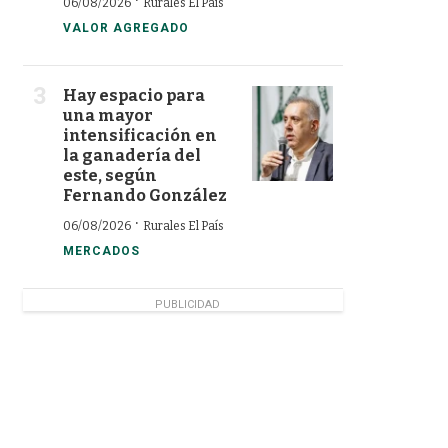
·
06/08/2026
Rurales El País
VALOR AGREGADO
Hay espacio para
una mayor
intensificación en
la ganadería del
este, según
Fernando González
·
06/08/2026
Rurales El País
MERCADOS
PUBLICIDAD