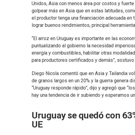
Unidos, Asia con menos área por costos y fuerte
golpear más en Asia que en estas latitudes, com
el productor tenga una financiación adecuada en t
lograr buenos rendimientos, principal herramienta
“El arroz en Uruguay es importante en las econ
puntualizando al gobierno la necesidad imperiosa
energía y combustibles, habilitar otras modalidad
para productores certificados y demás”, sostuvo 
Diego Nicola comentó que en Asia y Tailandia volv
de granos largos en un 20% y la guerra genera di
“Uruguay responde rápido”, dijo y agregó que “lo
hay una tendencia de ir subiendo y esperamos u
Uruguay se quedó con 63%
UE