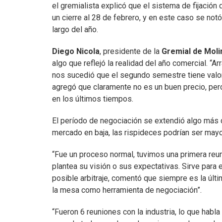
el gremialista explicó que el sistema de fijación
un cierre al 28 de febrero, y en este caso se notó
largo del año.
Diego Nicola
, presidente de la
Gremial de Mol
algo que reflejó la realidad del año comercial. “
nos sucedió que el segundo semestre tiene valore
agregó que claramente no es un buen precio, per
en los últimos tiempos.
El período de negociación se extendió algo más de
mercado en baja, las rispideces podrían ser may
“Fue un proceso normal, tuvimos una primera reu
plantea su visión o sus expectativas. Sirve para e
posible arbitraje, comentó que siempre es la últi
la mesa como herramienta de negociación”.
“Fueron 6 reuniones con la industria, lo que habl