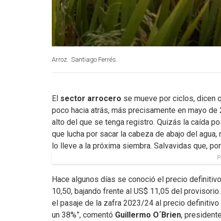
Arroz.
Santiago Ferrés.
El
sector arrocero
se mueve por ciclos, dicen 
poco hacia atrás, más precisamente en mayo de 20
alto del que se tenga registro. Quizás la caída po
que lucha por sacar la cabeza de abajo del agua, 
lo lleve a la próxima siembra. Salvavidas que, por
P
Hace algunos días se conoció el precio definiti
10,50, bajando frente al US$ 11,05 del provisori
el pasaje de la zafra 2023/24 al precio definitiv
un 38%”, comentó
Guillermo O´Brien
, president