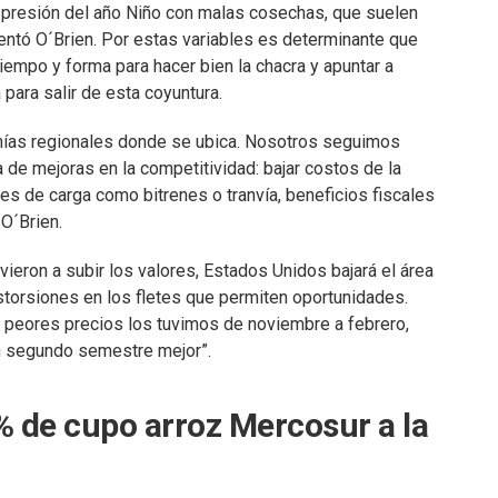
 presión del año Niño con malas cosechas, que suelen
entó O´Brien. Por estas variables es determinante que
iempo y forma para hacer bien la chacra y apuntar a
 para salir de esta coyuntura.
omías regionales donde se ubica. Nosotros seguimos
 de mejoras en la competitividad: bajar costos de la
es de carga como bitrenes o tranvía, beneficios fiscales
O´Brien.
ieron a subir los valores, Estados Unidos bajará el área
storsiones en los fletes que permiten oportunidades.
s peores precios los tuvimos de noviembre a febrero,
n segundo semestre mejor”.
 de cupo arroz Mercosur a la