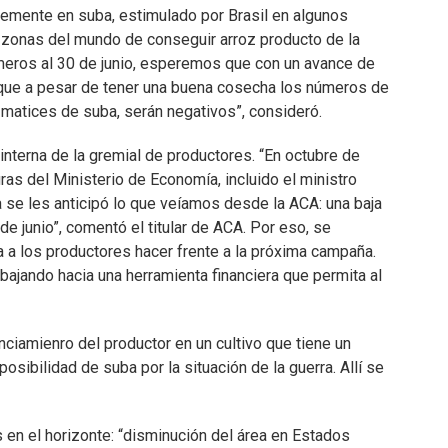
emente en suba, estimulado por Brasil en algunos
s zonas del mundo de conseguir arroz producto de la
úmeros al 30 de junio, esperemos que con un avance de
que a pesar de tener una buena cosecha los números de
 matices de suba, serán negativos”, consideró.
a interna de la gremial de productores. “En octubre de
ras del Ministerio de Economía, incluido el ministro
se les anticipó lo que veíamos desde la ACA: una baja
de junio”, comentó el titular de ACA. Por eso, se
 a los productores hacer frente a la próxima campaña.
ajando hacia una herramienta financiera que permita al
nciamienro del productor en un cultivo que tiene un
sibilidad de suba por la situación de la guerra. Allí se
en el horizonte: “disminución del área en Estados