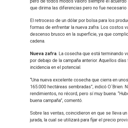
pero de todos modos valoro siempre el acuerdo de
que dirima las diferencias pero no fue necesario a
El retroceso de un dólar por bolsa para los produ
formas de enfrentar la nueva zafra. Los costos va
descenso brusco en la superficie, ya que complicar
cadena.
Nueva zafra
. La cosecha que está terminando v
por debajo de la campaña anterior. Aquellos días
incidencia en el potencial.
“Una nueva excelente cosecha que cierra en unos 
165.000 hectáreas sembradas”, indicó O´Brien. N
rendimientos, no récord, pero sí muy buena. “Hub
buena campaña”, comentó.
Sobre las ventas, coincidieron en que se lleva u
jurada, la cual se utilizará para fijar el precio pr