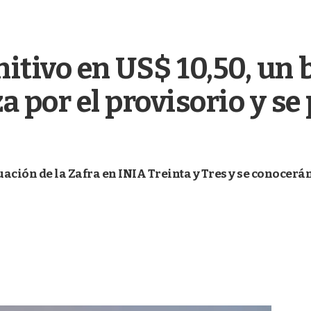
nitivo en US$ 10,50, un 
 por el provisorio y se 
luación de la Zafra en INIA Treinta y Tres y se conocer