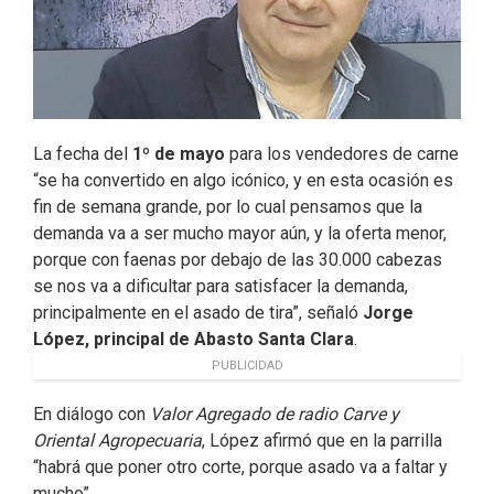
La fecha del
1º de mayo
para los vendedores de carne
“se ha convertido en algo icónico, y en esta ocasión es
fin de semana grande, por lo cual pensamos que la
demanda va a ser mucho mayor aún, y la oferta menor,
porque con faenas por debajo de las 30.000 cabezas
se nos va a dificultar para satisfacer la demanda,
principalmente en el asado de tira”, señaló
Jorge
López, principal de Abasto Santa Clara
.
PUBLICIDAD
En diálogo con
Valor Agregado de radio Carve y
Oriental Agropecuaria
, López afirmó que en la parrilla
“habrá que poner otro corte, porque asado va a faltar y
mucho”.