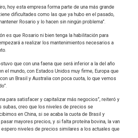
diro, hoy esta empresa forma parte de una más grande
iene dificultades como las que ya hubo en el pasado,
mantener Rosario y lo hacen sin ningún problema”.
ión es que Rosario ni bien tenga la habilitación para
empezará a realizar los mantenimientos necesarios a
to.
tuvo que con una faena que será inferior a la del año
en el mundo, con Estados Unidos muy firme, Europa que
con un Brasil y Australia con poca cuota, lo que vemos
do”.
a para satisfacer y capitalizar más negocios”, reiteró y
 subas, creo que los niveles de precios se
ibimos en China, si se acaba la cuota de Brasil y
 pasar mayores precios, y si falta proteína bovina, la van
to espero niveles de precios similares a los actuales que