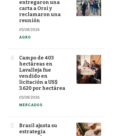
entregaron una
carta a Orsi y
reclamaron una
reunión
05/08/2026
AGRO
Campo de 403
hectáreas en
Lavalleja fue
vendido en
licitación a US$
3.620 por hectárea
05/08/2026
MERCADOS
Brasil ajusta su
estrategia