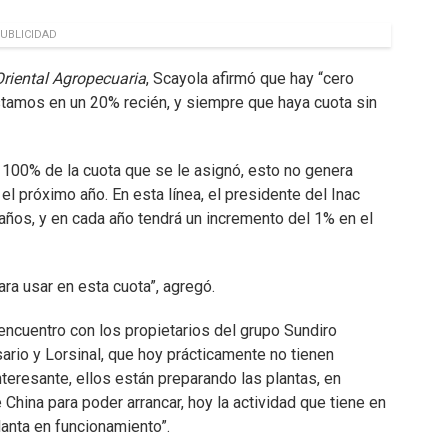
UBLICIDAD
Oriental Agropecuaria
, Scayola afirmó que hay “cero
stamos en un 20% recién, y siempre que haya cuota sin
l 100% de la cuota que se le asignó, esto no genera
l próximo año. En esta línea, el presidente del Inac
 años, y en cada año tendrá un incremento del 1% en el
ra usar en esta cuota”, agregó.
 encuentro con los propietarios del grupo Sundiro
sario y Lorsinal, que hoy prácticamente no tienen
nteresante, ellos están preparando las plantas, en
e China para poder arrancar, hoy la actividad que tiene en
lanta en funcionamiento”.