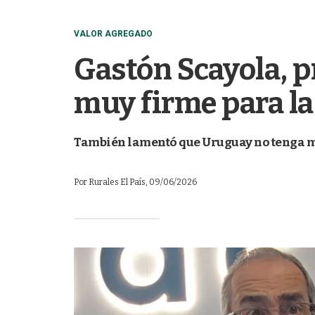
VALOR AGREGADO
Gastón Scayola, 
muy firme para la
También lamentó que Uruguay no tenga ma
Por
Rurales El País
, 09/06/2026