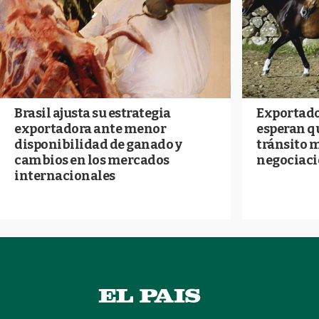
Brasil ajusta su estrategia
Exportado
exportadora ante menor
esperan qu
disponibilidad de ganado y
tránsito 
cambios en los mercados
negociaci
internacionales