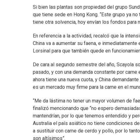
Si bien las plantas son propiedad del grupo Sun
que tiene sede en Hong Kong. “Este grupo ya no t
tiene otra solvencia, hoy envían los fondos para 
En referencia a la actividad, recalcó que la intens
China va a aumentar su faena, e inmediatamente 
Lorsinal para que también quede en funcionamien
De cara al segundo semestre del año, Scayola sos
pasado, y con una demanda constante por carne 
ahora tiene una nueva cuota, y China demandante 
es un mercado muy firme para la carne en el mun
“Me da lástima no tener un mayor volumen de faen
finalizó mencionando que “no espero demasiadas
mantendrían, por lo que tenemos entendido y perc
Australia el país asiático no tiene condiciones de
a sustituir con carne de cerdo y pollo, por lo tan
son altísimos”.