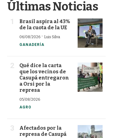
Últimas Noticias
Brasil aspira al 43%
de la cuota de la UE
·
06/08/2026
Luis Silva
GANADERÍA
Qué dice la carta
que los vecinos de
Casupá entregaron
a Orsi por la
represa
05/08/2026
AGRO
Afectados por la
represa de Casupá