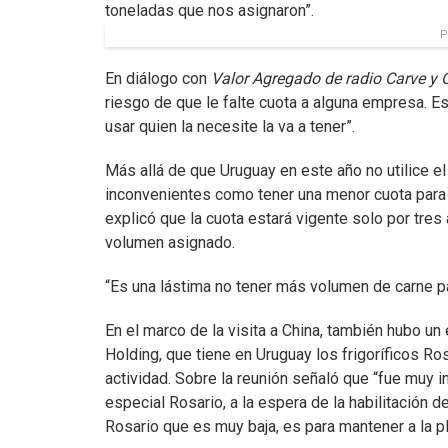
toneladas que nos asignaron”.
P
En diálogo con
Valor Agregado de radio Carve y 
riesgo de que le falte cuota a alguna empresa. E
usar quien la necesite la va a tener”.
Más allá de que Uruguay en este año no utilice e
inconvenientes como tener una menor cuota para e
explicó que la cuota estará vigente solo por tres
volumen asignado.
“Es una lástima no tener más volumen de carne pa
En el marco de la visita a China, también hubo un
Holding, que tiene en Uruguay los frigoríficos Ro
actividad. Sobre la reunión señaló que “fue muy i
especial Rosario, a la espera de la habilitación d
Rosario que es muy baja, es para mantener a la p