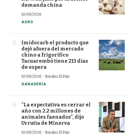
demanda china
10/08/2026
AGRO
Imidocarb el producto que
dejó afuera del mercado
chino a frigorífico
Tacuarembó tiene 213 días
de espera
·
10/08/2026
Rurales El País
GANADERÍA
"La expectativa es cerrar el
año con 2.2 millones de
animales faenados", dijo
Urrutia de Minerva
·
10/08/2026
Rurales El País