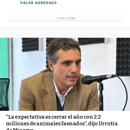
VALOR AGREGADO
PUBLICIDAD
"La expectativa es cerrar el año con 2.2
millones de animales faenados", dijo Urrutia