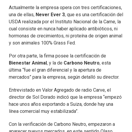
Actualmente la empresa opera con tres certificaciones,
una de ellas,
Never Ever 3
, que es una certificación del
USDA realizada por el Instituto Nacional de la Carne, la
cual consiste en nunca haber aplicado antibióticos, ni
hormonas de crecimientos, ni proteína de origen animal
y son animales 100% Grass Fed.
Por otra parte, la firma posee la certificación de
Bienestar Animal
, y la de
Carbono Neutro
, esta
última “fue el gran diferencial y la apertura de
mercados” para la empresa, según detalló su director.
Entrevistado en Valor Agregado de radio Carve, el
director de Sol Dorado indicó que la empresa “empezó
hace unos años exportando a Suiza, donde hay una
línea comercial muy estabilizada”.
Con la verificación de Carbono Neutro, empezaron a
aparecer nuevos mercados, en este sentido Olaso