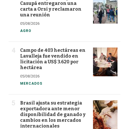
Casupá entregaron una
carta a Orsi y reclamaron
una reunión
05/08/2026
AGRO
Campo de 403 hectáreas en
Lavalleja fue vendido en
licitación a US$ 3.620 por
hectárea
05/08/2026
MERCADOS
Brasil ajusta su estrategia
exportadora ante menor
disponibilidad de ganado y
cambios en los mercados
internacionales